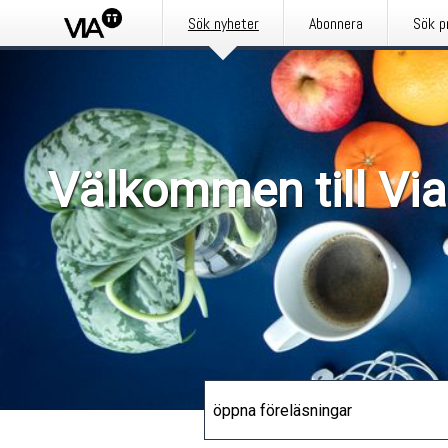
Sök nyheter
Abonnera
Sök p
Välkommen till Via