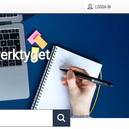
LOGGA IN
verktyget