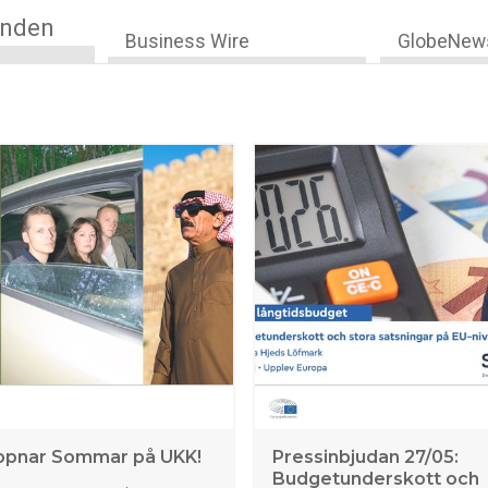
anden
Business Wire
GlobeNew
ppnar Sommar på UKK!
Pressinbjudan 27/05:
Budgetunderskott och