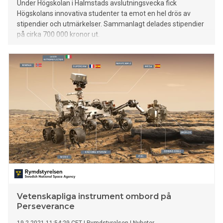
Under Högskolan i Halmstads avslutningsvecka fick
Högskolans innovativa studenter ta emot en hel drös av
stipendier och utmärkelser. Sammanlagt delades stipendier
på cirka 700 000 kronor ut.
Vetenskapliga instrument ombord på
Perseverance