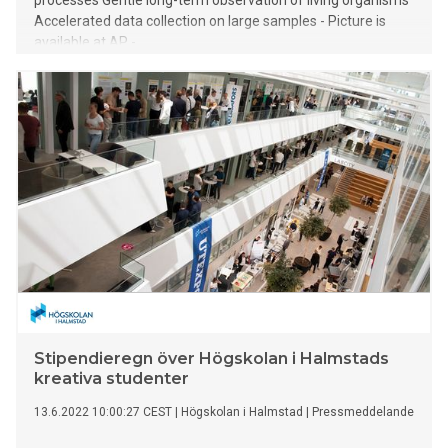
processes Gentle long-term observation of living organisms
Accelerated data collection on large samples - Picture is
available at AP -
Stipendieregn över Högskolan i Halmstads
kreativa studenter
13.6.2022 10:00:27 CEST
|
Högskolan i Halmstad
|
Pressmeddelande