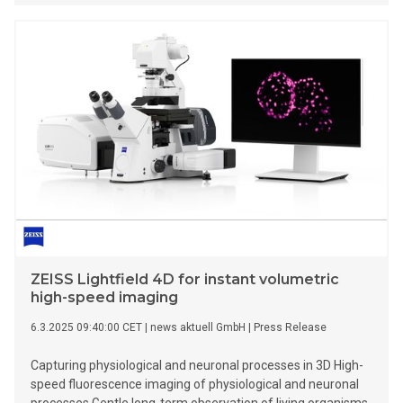
equine body language—the key to detecting physical and
even behavioral problems.
ZEISS Lightfield 4D for instant volumetric
high-speed imaging
6.3.2025 09:40:00 CET
|
news aktuell GmbH
|
Press Release
Capturing physiological and neuronal processes in 3D High-
speed fluorescence imaging of physiological and neuronal