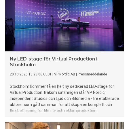
skönhetsrutinen.
Ny LED-stage för Virtual Production i
Stockholm
20.10.2025 13:23:06 CEST
|
VP Nordic AB
|
Pressmeddelande
Stockholm kommer få en helt ny dedikerad LED-stage för
Virtual Production. Bakom satsningen står VP Nordic,
Independent Studios och Ljud och Bildmedia - tre etablerade
aktörer som gått samman för att skapa en komplett och
flexibel lösning för film, tv och reklamproduktion.