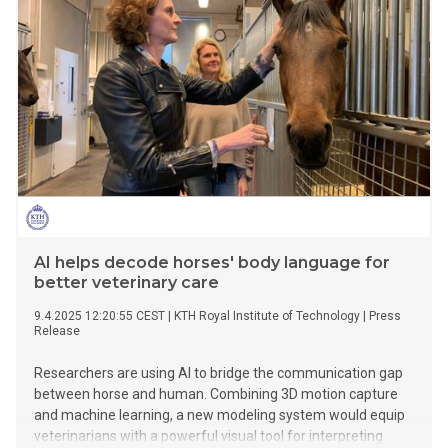
AI helps decode horses' body language for
better veterinary care
9.4.2025 12:20:55 CEST
|
KTH Royal Institute of Technology
|
Press
Release
Researchers are using AI to bridge the communication gap
between horse and human. Combining 3D motion capture
and machine learning, a new modeling system would equip
veterinarians with a powerful visual tool for interpreting