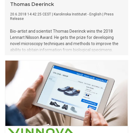
Thomas Deerinck
20.6.2018 14:42:25 CEST
|
Karolinska Institutet - English
|
Press
Release
Bio-artist and scientist Thomas Deerinck wins the 2018
Lennart Nilsson Award. He gets the prize for developing
novel microscopy techniques and methods to improve the
ability to obtain information from biological specimens.