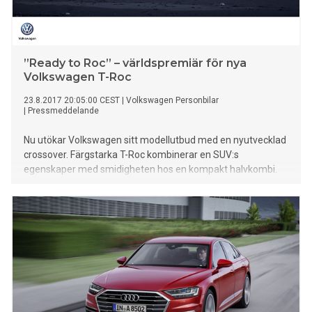
”Ready to Roc” – världspremiär för nya
Volkswagen T-Roc
23.8.2017 20:05:00 CEST
|
Volkswagen Personbilar
|
Pressmeddelande
Nu utökar Volkswagen sitt modellutbud med en nyutvecklad
crossover. Färgstarka T-Roc kombinerar en SUV:s
egenskaper med smidigheten hos en kompakt halvkombi.