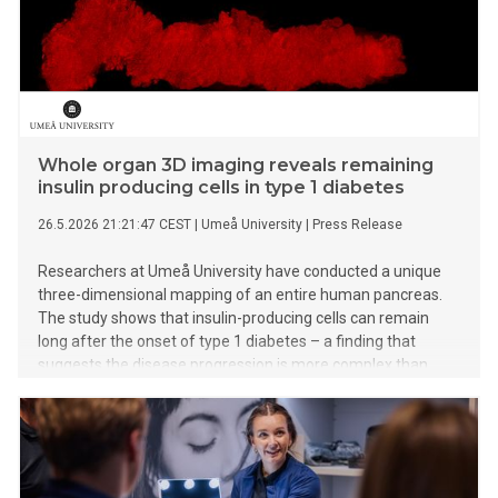
Whole organ 3D imaging reveals remaining
insulin producing cells in type 1 diabetes
26.5.2026 21:21:47 CEST
|
Umeå University
|
Press Release
Researchers at Umeå University have conducted a unique
three-dimensional mapping of an entire human pancreas.
The study shows that insulin-producing cells can remain
long after the onset of type 1 diabetes – a finding that
suggests the disease progression is more complex than
previously assumed.