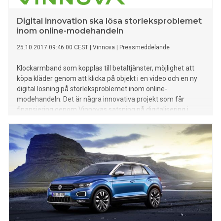
Digital innovation ska lösa storleksproblemet
inom online-modehandeln
25.10.2017 09:46:00 CEST
|
Vinnova
|
Pressmeddelande
Klockarmband som kopplas till betaltjänster, möjlighet att
köpa kläder genom att klicka på objekt i en video och en ny
digital lösning på storleksproblemet inom online-
modehandeln. Det är några innovativa projekt som får
finansiering genom Vinnovas satsning på digitalisering i
modebranschen.