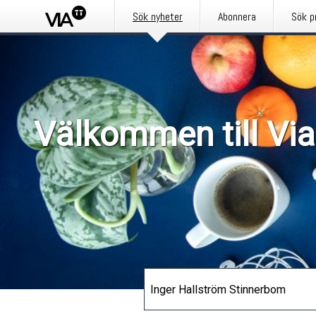
Sök nyheter
Abonnera
Sök p
Välkommen till Via