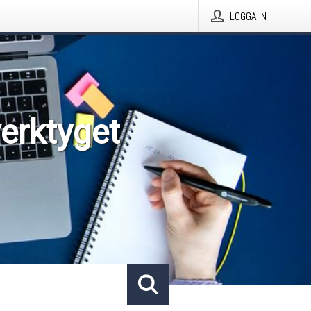
LOGGA IN
verktyget