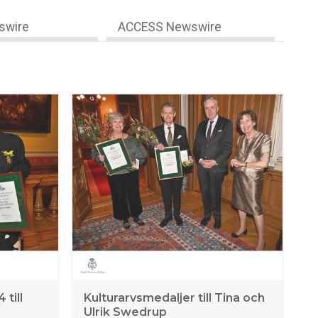
swire
ACCESS Newswire
till
Kulturarvsmedaljer till Tina och
Ulrik Swedrup