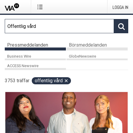
LOGGA IN
Pressmeddelanden
Börsmeddelanden
Business Wire
GlobeNewswire
ACCESS Newswire
3753
träffar
offentlig vård