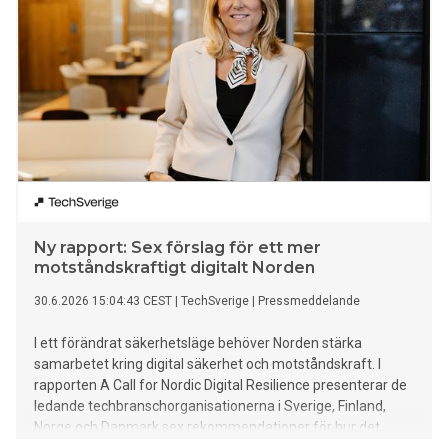
Ny rapport: Sex förslag för ett mer
motståndskraftigt digitalt Norden
30.6.2026 15:04:43 CEST
|
TechSverige
|
Pressmeddelande
I ett förändrat säkerhetsläge behöver Norden stärka
samarbetet kring digital säkerhet och motståndskraft. I
rapporten A Call for Nordic Digital Resilience presenterar de
ledande techbranschorganisationerna i Sverige, Finland,
Norge och Danmark sex rekommendationer för hur det