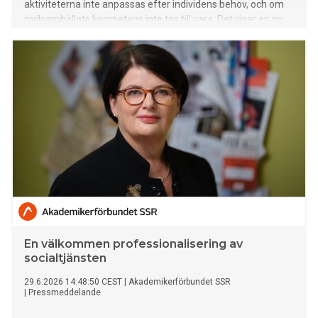
aktiviteterna inte anpassas efter individens behov, och om
civilsamhällets kompetens inte tas till vara. Det visar en ny
rapport från Fremia.
En välkommen professionalisering av
socialtjänsten
29.6.2026 14:48:50 CEST
|
Akademikerförbundet SSR
|
Pressmeddelande