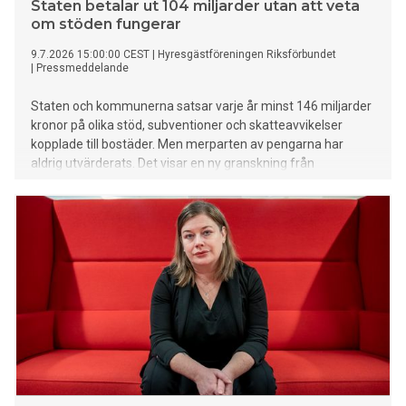
Staten betalar ut 104 miljarder utan att veta
om stöden fungerar
9.7.2026 15:00:00 CEST
|
Hyresgästföreningen Riksförbundet
|
Pressmeddelande
Staten och kommunerna satsar varje år minst 146 miljarder
kronor på olika stöd, subventioner och skatteavvikelser
kopplade till bostäder. Men merparten av pengarna har
aldrig utvärderats. Det visar en ny granskning från
Hyresgästföreningen.