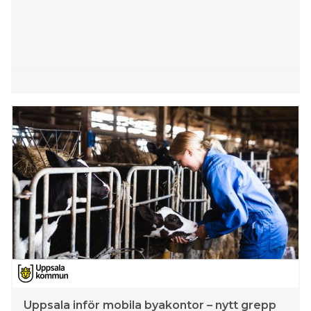
Uppsala inför mobila byakontor – nytt grepp