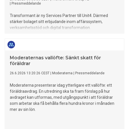
|
Pressmeddelande
Transformant är ny Services Partner till Unit4. Därmed
stärker bolaget sitt erbjudande inom affärssystem,
verksamhetsstöd och digital transformation.
Moderaternas vallöfte: Sänkt skatt för
föräldrar
26.6.2026 13:20:26 CEST
|
Moderaterna
|
Pressmeddelande
Moderaterna presenterar idag ytterligare ett vallöfte: ett
föräldraavdrag. En utredning ska ta fram förslag på hur
avdraget kan utformas, med utgångspunkt i att föräldrar
som arbetar ska få behålla flera hundra kronor i månaden
mer av sin lön.