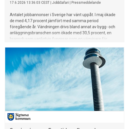
17.6.2026 13:36:03 CEST
|
JobbSafari
|
Pressmeddelande
Antalet jobbannonser i Sverige har vänt uppåt. I maj ökade
de med 4,17 procent jämfört med samma period
föregående år. Vändningen drivs bland annat av bygg- och
anläggningsbranschen som ökade med 30,5 procent, en
bransch som vanligtvis fungerar som en vägvisare för
konjunkturen i allmänhet.