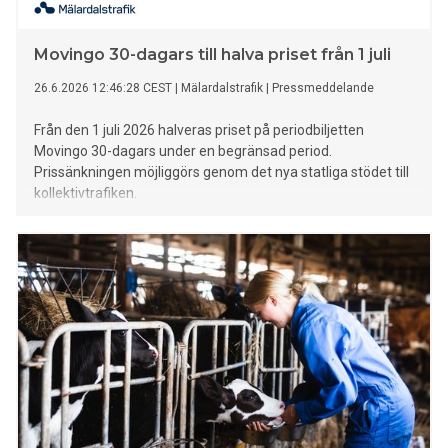
Movingo 30-dagars till halva priset från 1 juli
26.6.2026 12:46:28 CEST
|
Mälardalstrafik
|
Pressmeddelande
Från den 1 juli 2026 halveras priset på periodbiljetten
Movingo 30-dagars under en begränsad period.
Prissänkningen möjliggörs genom det nya statliga stödet till
kollektivtrafiken.