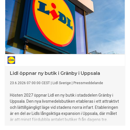
Lidl öppnar ny butik i Gränby i Uppsala
23.6.2026 07:00:00 CEST
|
Lidl Sverige
|
Pressmeddelande
Hösten 2027 öppnar Lidl en ny butik i stadsdelen Gränby i
Uppsala. Den nya livsmedelsbutiken etableras i ett attraktivt
och lättillgängligt läge vid stadens norra infart. Etableringen
är en del av Lidls långsiktiga expansion i Uppsala, där målet
är att minst fördubbla antalet butiker från dagens tre.