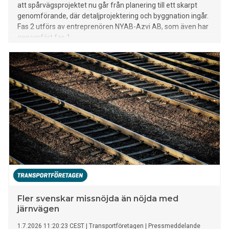
att spårvägsprojektet nu går från planering till ett skarpt
genomförande, där detaljprojektering och byggnation ingår.
Fas 2 utförs av entreprenören NYAB-Azvi AB, som även har
genomfört fas 1.
Fler svenskar missnöjda än nöjda med
järnvägen
1.7.2026 11:20:23 CEST
|
Transportföretagen
|
Pressmeddelande