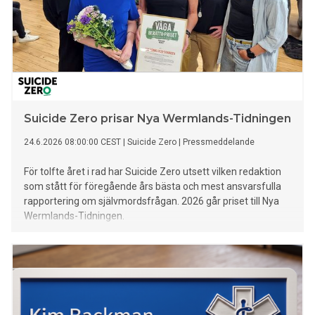
Suicide Zero prisar Nya Wermlands-Tidningen
24.6.2026 08:00:00 CEST
|
Suicide Zero
|
Pressmeddelande
För tolfte året i rad har Suicide Zero utsett vilken redaktion
som stått för föregående års bästa och mest ansvarsfulla
rapportering om självmordsfrågan. 2026 går priset till Nya
Wermlands-Tidningen.