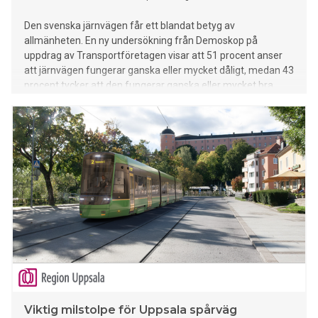
Den svenska järnvägen får ett blandat betyg av
allmänheten. En ny undersökning från Demoskop på
uppdrag av Transportföretagen visar att 51 procent anser
att järnvägen fungerar ganska eller mycket dåligt, medan 43
procent tycker att den fungerar ganska eller mycket bra.
Viktig milstolpe för Uppsala spårväg