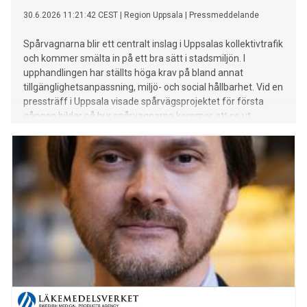
30.6.2026 11:21:42 CEST
|
Region Uppsala
|
Pressmeddelande
Spårvagnarna blir ett centralt inslag i Uppsalas kollektivtrafik
och kommer smälta in på ett bra sätt i stadsmiljön. I
upphandlingen har ställts höga krav på bland annat
tillgänglighetsanpassning, miljö- och social hållbarhet. Vid en
pressträff i Uppsala visade spårvägsprojektet för första
gången bilder på hur spårvagnarna kommer att se ut.