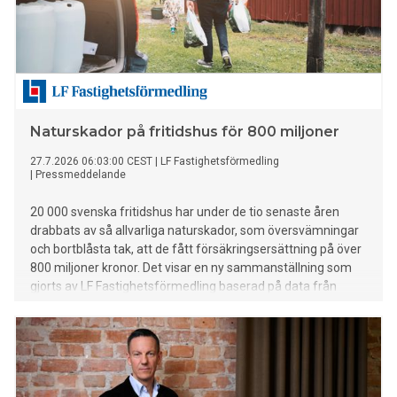
Naturskador på fritidshus för 800 miljoner
27.7.2026 06:03:00 CEST
|
LF Fastighetsförmedling
|
Pressmeddelande
20 000 svenska fritidshus har under de tio senaste åren
drabbats av så allvarliga naturskador, som översvämningar
och bortblåsta tak, att de fått försäkringsersättning på över
800 miljoner kronor. Det visar en ny sammanställning som
gjorts av LF Fastighetsförmedling baserad på data från
Svensk Försäkring.