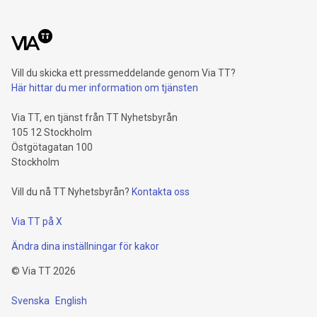
Vill du skicka ett pressmeddelande genom Via TT?
Här hittar du mer information om tjänsten
Via TT, en tjänst från TT Nyhetsbyrån
105 12 Stockholm
Östgötagatan 100
Stockholm
Vill du nå TT Nyhetsbyrån?
Kontakta oss
Via TT på X
Ändra dina inställningar för kakor
©
Via TT
2026
Svenska
English