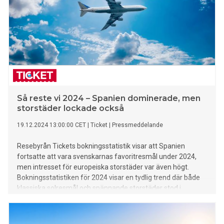
Så reste vi 2024 – Spanien dominerade, men
storstäder lockade också
19.12.2024 13:00:00 CET
|
Ticket
|
Pressmeddelande
Resebyrån Tickets bokningsstatistik visar att Spanien
fortsatte att vara svenskarnas favoritresmål under 2024,
men intresset för europeiska storstäder var även högt.
Bokningsstatistiken för 2024 visar en tydlig trend där både
klassiska solresmål och spännande storstäder stod i
centrum när svenskarna planerade sina resor.