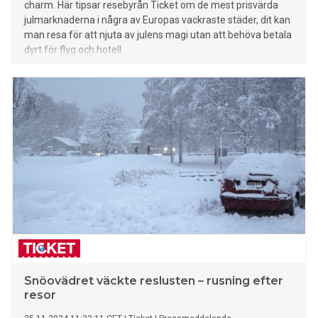
charm. Här tipsar resebyrån Ticket om de mest prisvärda
julmarknaderna i några av Europas vackraste städer, dit kan
man resa för att njuta av julens magi utan att behöva betala
dyrt för flyg och hotell.
Snöovädret väckte reslusten – rusning efter
resor