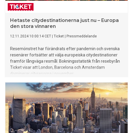
Hetaste citydestinationerna just nu – Europa
den stora vinnaren
12.11.2024 10:00:14 CET
|
Ticket
|
Pressmeddelande
Resemönstret har förändrats efter pandemin och svenska
resenärer fortsätter att välja europeiska citydestinationer
framför långväga resmål. Bokningsstatistik från resebyrån
Ticket visar att London, Barcelona och Amsterdam
dominerar cityresorna i november.