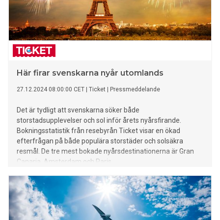
Här firar svenskarna nyår utomlands
27.12.2024 08:00:00 CET
|
Ticket
|
Pressmeddelande
Det är tydligt att svenskarna söker både
storstadsupplevelser och sol inför årets nyårsfirande.
Bokningsstatistik från resebyrån Ticket visar en ökad
efterfrågan på både populära storstäder och solsäkra
resmål. De tre mest bokade nyårsdestinationerna är Gran
Canaria, Amsterdam och Paris.