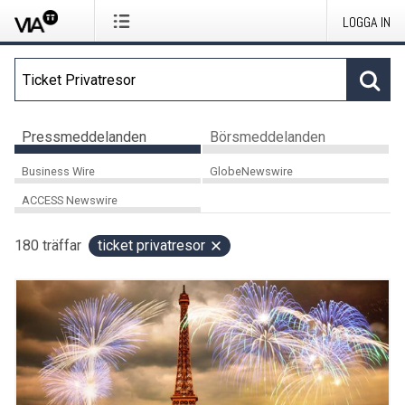
LOGGA IN
Pressmeddelanden
Börsmeddelanden
Business Wire
GlobeNewswire
ACCESS Newswire
180
träffar
ticket privatresor