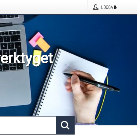
LOGGA IN
verktyget