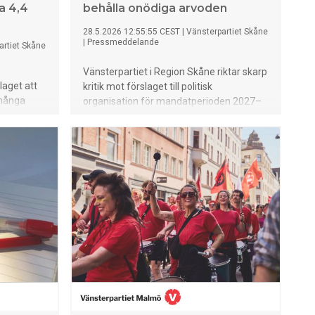
a 4,4
behålla onödiga arvoden
28.5.2026 12:55:55 CEST
|
Vänsterpartiet Skåne
|
Pressmeddelande
artiet Skåne
Vänsterpartiet i Region Skåne riktar skarp
laget att
kritik mot förslaget till politisk
 många
organisation för mandatperioden 2027–
omma
2030. Partiet menar att de styrande
partierna har valt att bevara ett
er från M,
överdimensionerat system av nämnder
miljoner
och arvoderade uppdrag istället för att
våga effektivisera den politiska
organisationen.