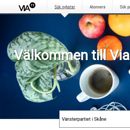
Sök nyheter
Abonnera
Sök p
Välkommen till Via