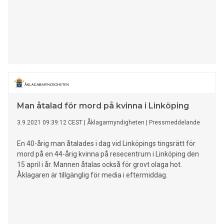
Man åtalad för mord på kvinna i Linköping
3.9.2021 09:39:12 CEST
|
Åklagarmyndigheten
|
Pressmeddelande
En 40-årig man åtalades i dag vid Linköpings tingsrätt för
mord på en 44-årig kvinna på resecentrum i Linköping den
15 april i år. Mannen åtalas också för grovt olaga hot.
Åklagaren är tillgänglig för media i eftermiddag.