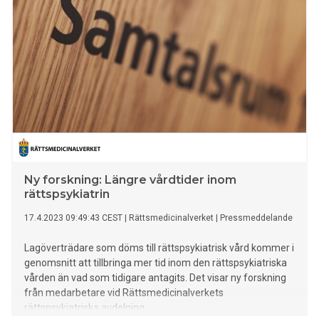
Ny forskning: Längre vårdtider inom
rättspsykiatrin
17.4.2023 09:49:43 CEST
|
Rättsmedicinalverket
|
Pressmeddelande
Lagöverträdare som döms till rättspsykiatrisk vård kommer i
genomsnitt att tillbringa mer tid inom den rättspsykiatriska
vården än vad som tidigare antagits. Det visar ny forskning
från medarbetare vid Rättsmedicinalverkets
rättspsykiatriska avdelning.