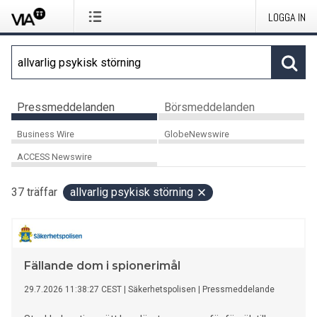
LOGGA IN
Pressmeddelanden
Börsmeddelanden
Business Wire
GlobeNewswire
ACCESS Newswire
37
träffar
allvarlig psykisk störning
Fällande dom i spionerimål
29.7.2026 11:38:27 CEST
|
Säkerhetspolisen
|
Pressmeddelande