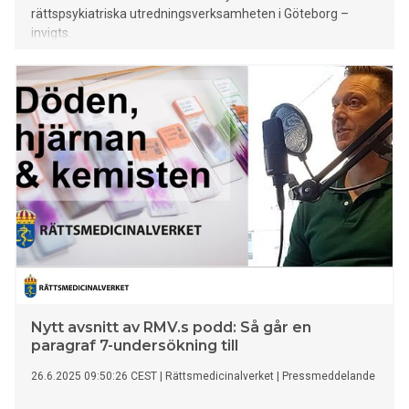
rättspsykiatriska utredningsverksamheten i Göteborg –
invigts.
Nytt avsnitt av RMV.s podd: Så går en
paragraf 7-undersökning till
26.6.2025 09:50:26 CEST
|
Rättsmedicinalverket
|
Pressmeddelande