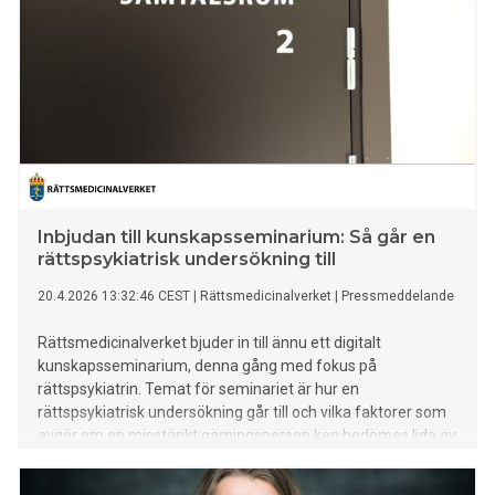
Inbjudan till kunskapsseminarium: Så går en
rättspsykiatrisk undersökning till
20.4.2026 13:32:46 CEST
|
Rättsmedicinalverket
|
Pressmeddelande
Rättsmedicinalverket bjuder in till ännu ett digitalt
kunskapsseminarium, denna gång med fokus på
rättspsykiatrin. Temat för seminariet är hur en
rättspsykiatrisk undersökning går till och vilka faktorer som
avgör om en misstänkt gärningsperson kan bedömas lida av
en allvarlig psykisk störning.