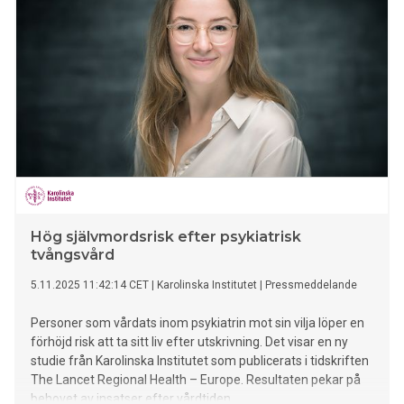
Hög självmordsrisk efter psykiatrisk
tvångsvård
5.11.2025 11:42:14 CET
|
Karolinska Institutet
|
Pressmeddelande
Personer som vårdats inom psykiatrin mot sin vilja löper en
förhöjd risk att ta sitt liv efter utskrivning. Det visar en ny
studie från Karolinska Institutet som publicerats i tidskriften
The Lancet Regional Health – Europe. Resultaten pekar på
behovet av insatser efter vårdtiden.