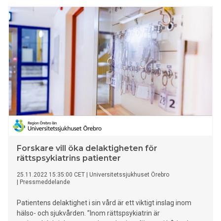
Forskare vill öka delaktigheten för
rättspsykiatrins patienter
25.11.2022 15:35:00 CET
|
Universitetssjukhuset Örebro
|
Pressmeddelande
Patientens delaktighet i sin vård är ett viktigt inslag inom
hälso- och sjukvården. ”Inom rättspsykiatrin är