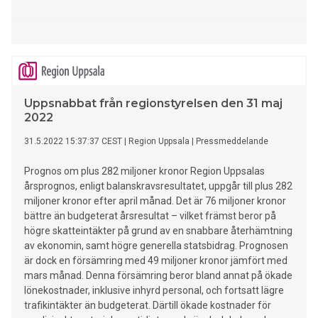
Uppsnabbat från regionstyrelsen den 31 maj
2022
31.5.2022 15:37:37 CEST
|
Region Uppsala
|
Pressmeddelande
Prognos om plus 282 miljoner kronor Region Uppsalas
årsprognos, enligt balanskravsresultatet, uppgår till plus 282
miljoner kronor efter april månad. Det är 76 miljoner kronor
bättre än budgeterat årsresultat – vilket främst beror på
högre skatteintäkter på grund av en snabbare återhämtning
av ekonomin, samt högre generella statsbidrag. Prognosen
är dock en försämring med 49 miljoner kronor jämfört med
mars månad. Denna försämring beror bland annat på ökade
lönekostnader, inklusive inhyrd personal, och fortsatt lägre
trafikintäkter än budgeterat. Därtill ökade kostnader för