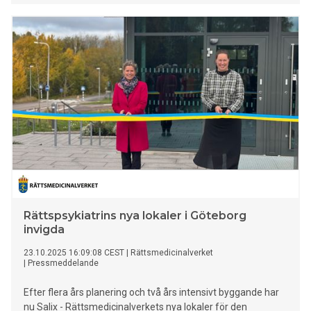
Rättspsykiatrins nya lokaler i Göteborg
invigda
23.10.2025 16:09:08 CEST
|
Rättsmedicinalverket
|
Pressmeddelande
Efter flera års planering och två års intensivt byggande har
nu Salix - Rättsmedicinalverkets nya lokaler för den