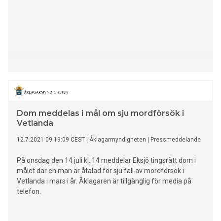
Dom meddelas i mål om sju mordförsök i
Vetlanda
12.7.2021 09:19:09 CEST
|
Åklagarmyndigheten
|
Pressmeddelande
På onsdag den 14 juli kl. 14 meddelar Eksjö tingsrätt dom i
målet där en man är åtalad för sju fall av mordförsök i
Vetlanda i mars i år. Åklagaren är tillgänglig för media på
telefon.