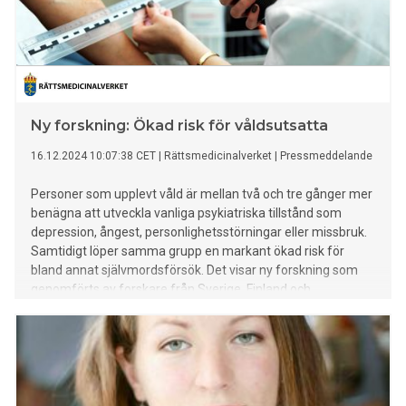
Ny forskning: Ökad risk för våldsutsatta
16.12.2024 10:07:38 CET
|
Rättsmedicinalverket
|
Pressmeddelande
Personer som upplevt våld är mellan två och tre gånger mer
benägna att utveckla vanliga psykiatriska tillstånd som
depression, ångest, personlighetsstörningar eller missbruk.
Samtidigt löper samma grupp en markant ökad risk för
bland annat självmordsförsök. Det visar ny forskning som
genomförts av forskare från Sverige, Finland och
Storbritannien.