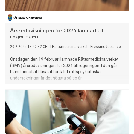
Årsredovisningen för 2024 lämnad till
regeringen
20.2.2025 14:22:42 CET
|
Rättsmedicinalverket
|
Pressmeddelande
Onsdagen den 19 februari lämnade Rättsmedicinalverket
(RMV) årsredovisningen för 2024 till regeringen. I den går
bland annat att läsa att antalet rättspsykiatriska
undersökningar är det högsta på tio år.