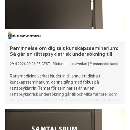
Påminnelse om digitalt kunskapsseminarium:
Så går en rättspsykiatrisk undersökning till
29.4.2026 09:06:35 CEST
|
Rättsmedicinalverket
|
Pressmeddelande
Rättsmedicinalverket bjuder in till ännu ett digitalt
kunskapsseminarium, denna gång med fokus på
rättspsykiatrin. Temat för seminariet är hur en
rättspsykiatrisk undersökning går till och vilka faktorer som
avgör om en misstänkt gärningsperson kan bedömas lida av
en allvarlig psykisk störning.