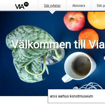
Sök nyheter
Abonnera
Sök p
Välkommen till Via