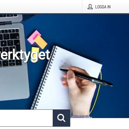
LOGGA IN
verktyget