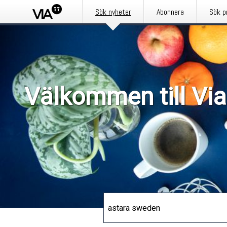
Sök nyheter
Abonnera
Sök p
Välkommen till Via