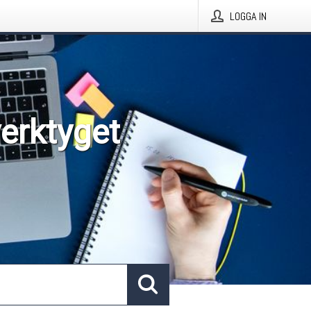
LOGGA IN
verktyget