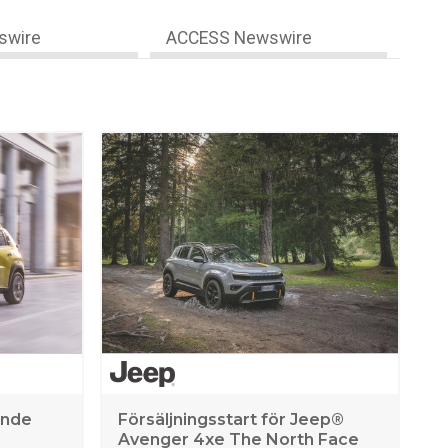
swire
ACCESS Newswire
rande
Försäljningsstart för Jeep®
Avenger 4xe The North Face