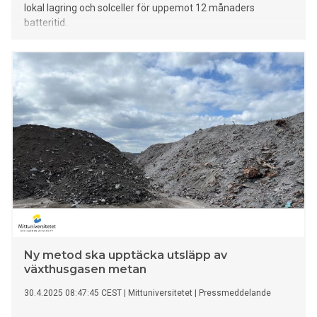
lokal lagring och solceller för uppemot 12 månaders
batteritid.
Ny metod ska upptäcka utsläpp av
växthusgasen metan
30.4.2025 08:47:45 CEST
|
Mittuniversitetet
|
Pressmeddelande