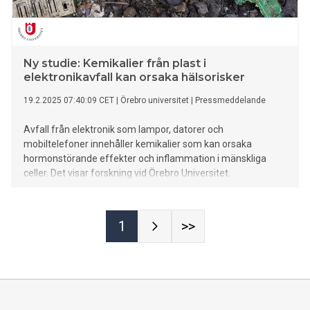
Ny studie: Kemikalier från plast i
elektronikavfall kan orsaka hälsorisker
19.2.2025 07:40:09 CET
|
Örebro universitet
|
Pressmeddelande
Avfall från elektronik som lampor, datorer och
mobiltelefoner innehåller kemikalier som kan orsaka
hormonstörande effekter och inflammation i mänskliga
celler. Det visar forskning vid Örebro Universitet.
1
>>