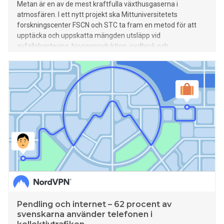
Metan är en av de mest kraftfulla växthusgaserna i
atmosfären. I ett nytt projekt ska Mittuniversitetets
forskningscenter FSCN och STC ta fram en metod för att
upptäcka och uppskatta mängden utsläpp vid
avfallshantering, biogasproduktion, jordbruk och
återställning av våtmarker.
Pendling och internet – 62 procent av
svenskarna använder telefonen i