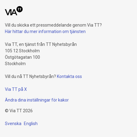
Vill du skicka ett pressmeddelande genom Via TT?
Här hittar du mer information om tjänsten
Via TT, en tjänst från TT Nyhetsbyrån
105 12 Stockholm
Östgötagatan 100
Stockholm
Vill du nå TT Nyhetsbyrån?
Kontakta oss
Via TT på X
Ändra dina inställningar för kakor
©
Via TT
2026
Svenska
English