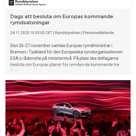
Dags att besluta om Europas kommande
rymdsatsningar
24.11.2025 10:03:00 CET
|
Rymdstyrelsen
|
Pressmeddelande
Den 26-27 november samlas Europas rymdministrar i
Bremen i Tyskland för den Europeiska rymdorganisationen
ESA:s rådsmöte på ministernivå. På plats ska deltagarna
besluta om Europas planer för rymden de kommande tre
åren.