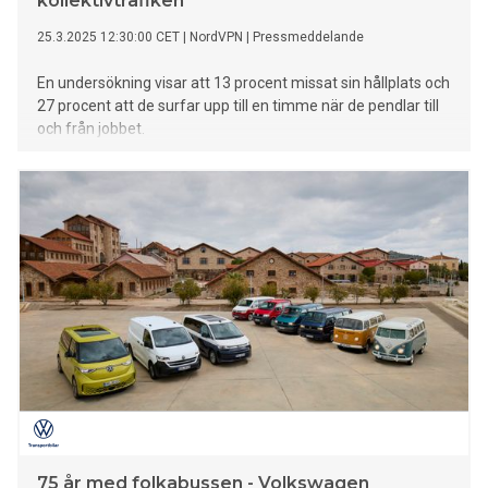
kollektivtrafiken
25.3.2025 12:30:00 CET
|
NordVPN
|
Pressmeddelande
En undersökning visar att 13 procent missat sin hållplats och
27 procent att de surfar upp till en timme när de pendlar till
och från jobbet.
75 år med folkabussen - Volkswagen