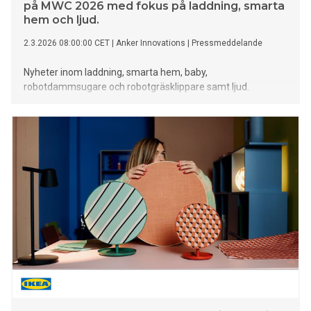
på MWC 2026 med fokus på laddning, smarta
hem och ljud.
2.3.2026 08:00:00 CET
|
Anker Innovations
|
Pressmeddelande
Nyheter inom laddning, smarta hem, baby,
robotdammsugare och robotgräsklippare samt ljud.