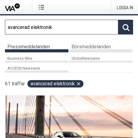
LOGGA IN
Pressmeddelanden
Börsmeddelanden
Business Wire
GlobeNewswire
ACCESS Newswire
61
träffar
avancerad elektronik