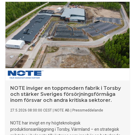
försvar, industri, kommunikation, MedTech och GreenTech
sektorerna.
NOTE inviger en toppmodern fabrik i Torsby
och stärker Sveriges försörjningsförmåga
inom försvar och andra kritiska sektorer.
27.5.2026 08:00:00 CEST
|
NOTE AB
|
Pressmeddelande
NOTE har invigt en ny högteknologisk
produktionsanläggning i Torsby, Värmland – en strategisk