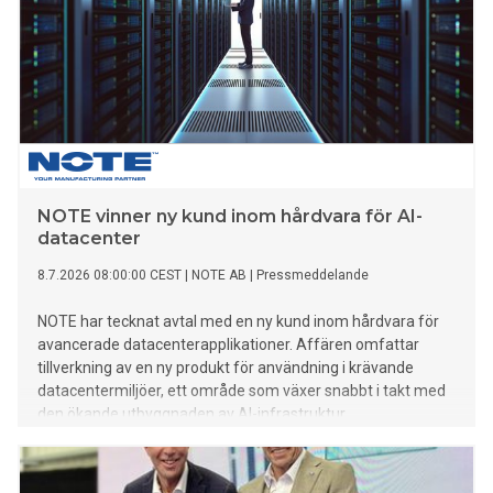
NOTE vinner ny kund inom hårdvara för AI-
datacenter
8.7.2026 08:00:00 CEST
|
NOTE AB
|
Pressmeddelande
NOTE har tecknat avtal med en ny kund inom hårdvara för
avancerade datacenterapplikationer. Affären omfattar
tillverkning av en ny produkt för användning i krävande
datacentermiljöer, ett område som växer snabbt i takt med
den ökande utbyggnaden av AI-infrastruktur.