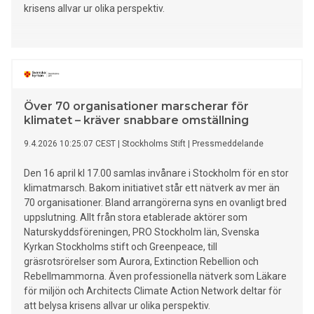
krisens allvar ur olika perspektiv.
Över 70 organisationer marscherar för
klimatet – kräver snabbare omställning
9.4.2026 10:25:07 CEST
|
Stockholms Stift
|
Pressmeddelande
Den 16 april kl 17.00 samlas invånare i Stockholm för en stor
klimatmarsch. Bakom initiativet står ett nätverk av mer än
70 organisationer. Bland arrangörerna syns en ovanligt bred
uppslutning. Allt från stora etablerade aktörer som
Naturskyddsföreningen, PRO Stockholm län, Svenska
Kyrkan Stockholms stift och Greenpeace, till
gräsrotsrörelser som Aurora, Extinction Rebellion och
Rebellmammorna. Även professionella nätverk som Läkare
för miljön och Architects Climate Action Network deltar för
att belysa krisens allvar ur olika perspektiv.