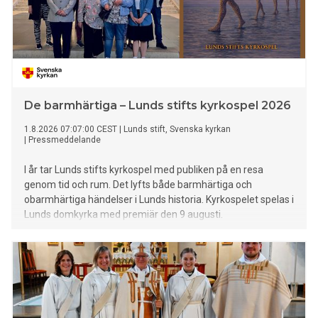
De barmhärtiga – Lunds stifts kyrkospel 2026
1.8.2026 07:07:00 CEST
|
Lunds stift, Svenska kyrkan
|
Pressmeddelande
I år tar Lunds stifts kyrkospel med publiken på en resa
genom tid och rum. Det lyfts både barmhärtiga och
obarmhärtiga händelser i Lunds historia. Kyrkospelet spelas i
Lunds domkyrka med premiär den 9 augusti.