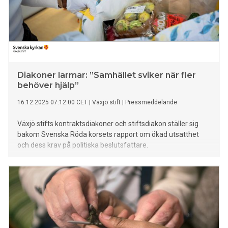
Diakoner larmar: ”Samhället sviker när fler
behöver hjälp”
16.12.2025 07:12:00 CET
|
Växjö stift
|
Pressmeddelande
Växjö stifts kontraktsdiakoner och stiftsdiakon ställer sig
bakom Svenska Röda korsets rapport om ökad utsatthet
och dess krav på politiska beslutsfattare.