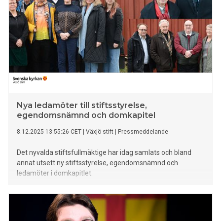
Nya ledamöter till stiftsstyrelse,
egendomsnämnd och domkapitel
8.12.2025 13:55:26 CET
|
Växjö stift
|
Pressmeddelande
Det nyvalda stiftsfullmäktige har idag samlats och bland
annat utsett ny stiftsstyrelse, egendomsnämnd och
ledamöter i domkapitlet.