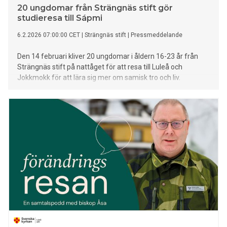
20 ungdomar från Strängnäs stift gör
studieresa till Sápmi
6.2.2026 07:00:00 CET
|
Strängnäs stift
|
Pressmeddelande
Den 14 februari kliver 20 ungdomar i åldern 16-23 år från
Strängnäs stift på nattåget för att resa till Luleå och
Jokkmokk för att lära sig mer om samisk tro och liv.