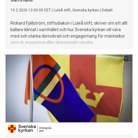
19.2.2026 13:00:00 CET
|
Luleå stift, Svenska kyrkan
|
Debatt
Rickard Fjällström, stiftsdiakon i Luleå stift, skriver om ett allt
kallare klimat i samhället och hur Svenska kyrkan vill vara
med och stärka demokrati och engagemang för människor
som är ensamma eller ekonomiskt utsatta.