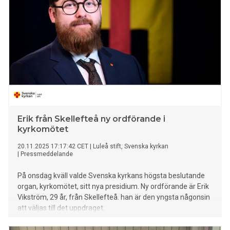
Erik från Skellefteå ny ordförande i
kyrkomötet
20.11.2025 17:17:42 CET
|
Luleå stift, Svenska kyrkan
|
Pressmeddelande
På onsdag kväll valde Svenska kyrkans högsta beslutande
organ, kyrkomötet, sitt nya presidium. Ny ordförande är Erik
Vikström, 29 år, från Skellefteå. han är den yngsta någonsin
att väljas till det uppdraget.