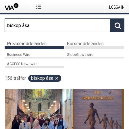
LOGGA IN
Pressmeddelanden
Börsmeddelanden
Business Wire
GlobeNewswire
ACCESS Newswire
156
träffar
biskop åsa