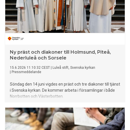
Ny präst och diakoner till Holmsund, Piteå,
Nederluleå och Sorsele
15.6.2026 11:10:32 CEST
|
Luleå stift, Svenska kyrkan
|
Pressmeddelande
Söndag den 14 juni vigdes en präst och tre diakoner till tjänst
i Svenska kyrkan. De kommer arbeta i församlingar i både
Norrbotten och Västerbotten.