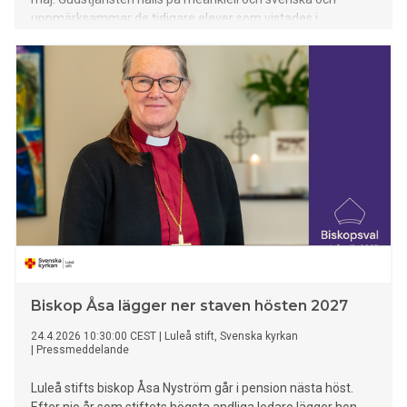
uppmärksammar de tidigare elever som vistades i
arbetsstugorna i Norrbotten.
Biskop Åsa lägger ner staven hösten 2027
24.4.2026 10:30:00 CEST
|
Luleå stift, Svenska kyrkan
|
Pressmeddelande
Luleå stifts biskop Åsa Nyström går i pension nästa höst.