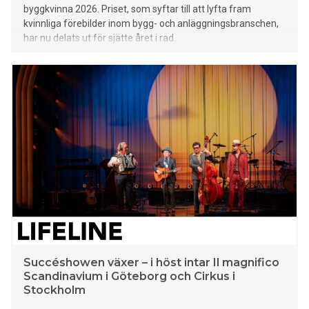
byggkvinna 2026. Priset, som syftar till att lyfta fram
kvinnliga förebilder inom bygg- och anläggningsbranschen,
har nu delats ut för sjätte året i rad.
Succéshowen växer – i höst intar Il magnifico
Scandinavium i Göteborg och Cirkus i
Stockholm