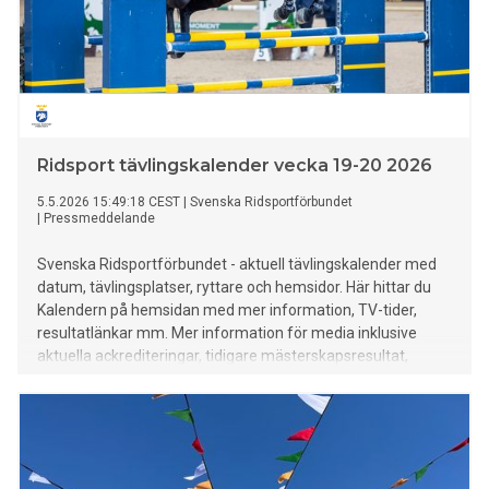
Ridsport tävlingskalender vecka 19-20 2026
5.5.2026 15:49:18 CEST
|
Svenska Ridsportförbundet
|
Pressmeddelande
Svenska Ridsportförbundet - aktuell tävlingskalender med
datum, tävlingsplatser, ryttare och hemsidor. Här hittar du
Kalendern på hemsidan med mer information, TV-tider,
resultatlänkar mm. Mer information för media inklusive
aktuella ackrediteringar, tidigare mästerskapsresultat,
rekord mm finns HÄR.