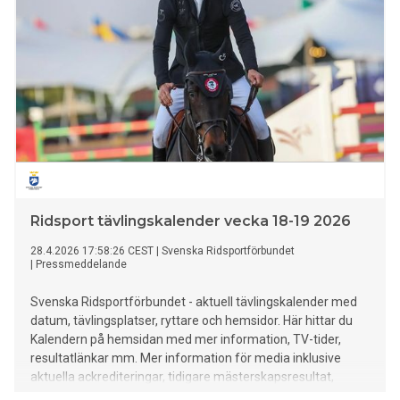
Ridsport tävlingskalender vecka 18-19 2026
28.4.2026 17:58:26 CEST
|
Svenska Ridsportförbundet
|
Pressmeddelande
Svenska Ridsportförbundet - aktuell tävlingskalender med
datum, tävlingsplatser, ryttare och hemsidor. Här hittar du
Kalendern på hemsidan med mer information, TV-tider,
resultatlänkar mm. Mer information för media inklusive
aktuella ackrediteringar, tidigare mästerskapsresultat,
rekord mm finns HÄR.