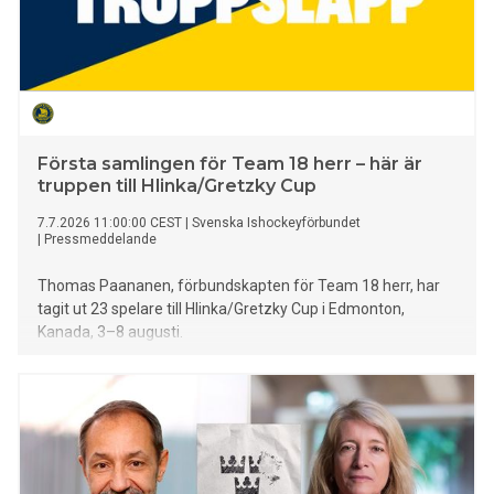
Första samlingen för Team 18 herr – här är
truppen till Hlinka/Gretzky Cup
7.7.2026 11:00:00 CEST
|
Svenska Ishockeyförbundet
|
Pressmeddelande
Thomas Paananen, förbundskapten för Team 18 herr, har
tagit ut 23 spelare till Hlinka/Gretzky Cup i Edmonton,
Kanada, 3–8 augusti.