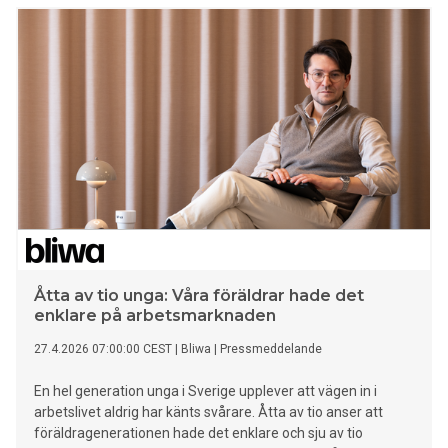
Åtta av tio unga: Våra föräldrar hade det
enklare på arbetsmarknaden
27.4.2026 07:00:00 CEST
|
Bliwa
|
Pressmeddelande
En hel generation unga i Sverige upplever att vägen in i
arbetslivet aldrig har känts svårare. Åtta av tio anser att
föräldragenerationen hade det enklare och sju av tio