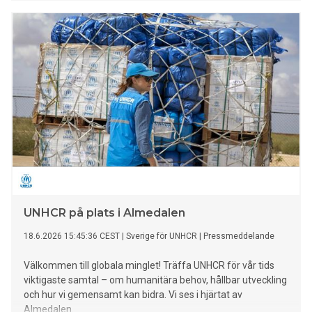
UNHCR på plats i Almedalen
18.6.2026 15:45:36 CEST
|
Sverige för UNHCR
|
Pressmeddelande
Välkommen till globala minglet! Träffa UNHCR för vår tids
viktigaste samtal – om humanitära behov, hållbar utveckling
och hur vi gemensamt kan bidra. Vi ses i hjärtat av
Almedalen.