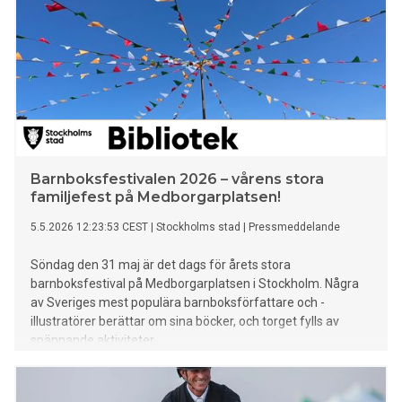
Barnboksfestivalen 2026 – vårens stora
familjefest på Medborgarplatsen!
5.5.2026 12:23:53 CEST
|
Stockholms stad
|
Pressmeddelande
Söndag den 31 maj är det dags för årets stora
barnboksfestival på Medborgarplatsen i Stockholm. Några
av Sveriges mest populära barnboksförfattare och -
illustratörer berättar om sina böcker, och torget fylls av
spännande aktiviteter.