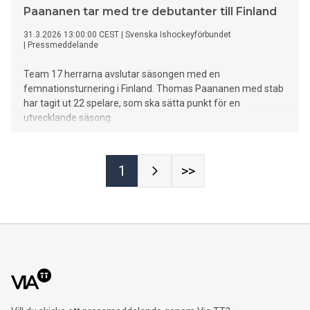
Paananen tar med tre debutanter till Finland
31.3.2026 13:00:00 CEST
|
Svenska Ishockeyförbundet
|
Pressmeddelande
Team 17 herrarna avslutar säsongen med en
femnationsturnering i Finland. Thomas Paananen med stab
har tagit ut 22 spelare, som ska sätta punkt för en
utvecklande säsong.
1
>>