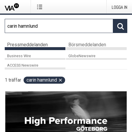
LOGGA IN
Pressmeddelanden
Börsmeddelanden
Business Wire
GlobeNewswire
ACCESS Newswire
1
träffar
carin hamnlund