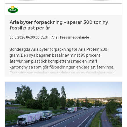
Arla byter förpackning – sparar 300 ton ny
fossil plast per år
30.6.2026 06:00:00 CEST
|
Arla
|
Pressmeddelande
Bondeägda Arla byter förpackning för Arla Protein 200
gram. Den nya bägaren består av minst 95 procent
återvunnen plast och kompletteras med en limfri
kartonghylsa som gör förpackningen enklare att återvinna.
Förändringen minskar användningen av ny fossil plast med
omkring 300 ton per år.