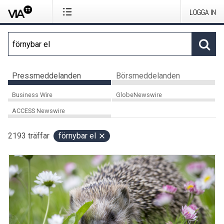
LOGGA IN
Pressmeddelanden
Börsmeddelanden
Business Wire
GlobeNewswire
ACCESS Newswire
2193
träffar
förnybar el