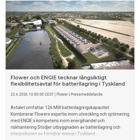
Flower och ENGIE tecknar långsiktigt
flexibilitetsavtal för batterilagring i Tyskland
22.6.2026 10:00:00 CEST
|
Flower
|
Pressmeddelande
Avtalet omfattar 126 MW batterilagringskapacitet
Kombinerar Flowers expertis inom utveckling och optimering
med ENGIE:s kompetens inom energihandel och
riskhantering Stödjer utbyggnaden av batterilagring och
integrationen av förnybar energi i Tyskland