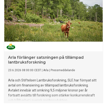
Arla förlänger satsningen på tillämpad
lantbruksforskning
23.6.2026 08:00:00 CEST
|
Arla
|
Pressmeddelande
Arla och Stiftelsen Lantbruksforskning, SLF, har förnyat sitt
avtal om finansiering av tillämpad lantbruksforskning.
Avtalet innebär att omkring 9,5 miljoner kronor per år
fortsatt avsätts till forskning som stärker konkurrenskraft
och hållbarhet i svensk mjölkproduktion.