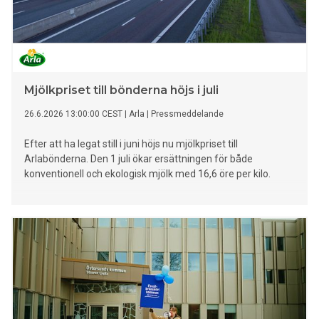
Mjölkpriset till bönderna höjs i juli
26.6.2026 13:00:00 CEST
|
Arla
|
Pressmeddelande
Efter att ha legat still i juni höjs nu mjölkpriset till
Arlabönderna. Den 1 juli ökar ersättningen för både
konventionell och ekologisk mjölk med 16,6 öre per kilo.