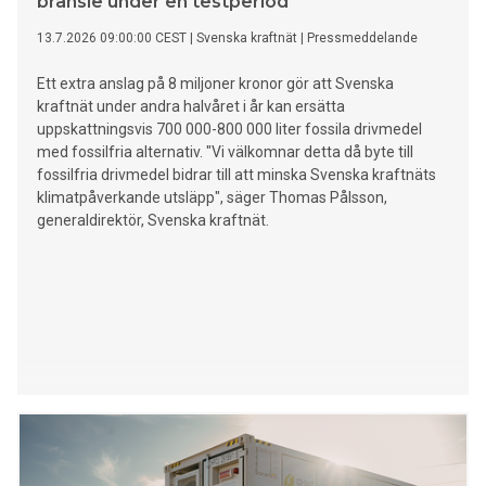
bränsle under en testperiod
13.7.2026 09:00:00 CEST
|
Svenska kraftnät
|
Pressmeddelande
Ett extra anslag på 8 miljoner kronor gör att Svenska
kraftnät under andra halvåret i år kan ersätta
uppskattningsvis 700 000-800 000 liter fossila drivmedel
med fossilfria alternativ. "Vi välkomnar detta då byte till
fossilfria drivmedel bidrar till att minska Svenska kraftnäts
klimatpåverkande utsläpp", säger Thomas Pålsson,
generaldirektör, Svenska kraftnät.