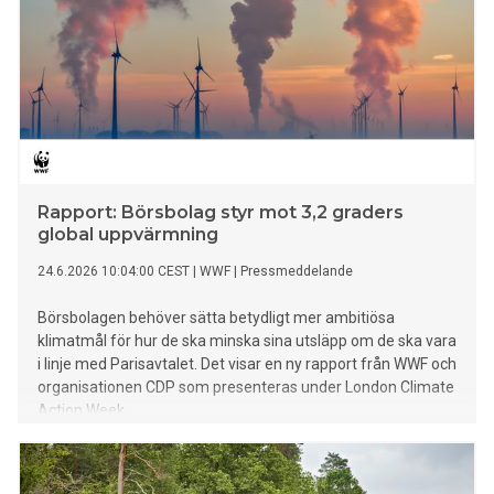
Rapport: Börsbolag styr mot 3,2 graders
global uppvärmning
24.6.2026 10:04:00 CEST
|
WWF
|
Pressmeddelande
Börsbolagen behöver sätta betydligt mer ambitiösa
klimatmål för hur de ska minska sina utsläpp om de ska vara
i linje med Parisavtalet. Det visar en ny rapport från WWF och
organisationen CDP som presenteras under London Climate
Action Week.