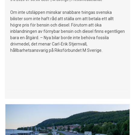
Om inte utsläppen minskar snabbare tvingas svenska
bilister som inte haft råd att ställa om att betala ett allt
högre pris för bensin och diesel. Förutom att öka
inblandningen av förnybar bensin och diesel finns egentligen
bara en åtgärd. – Nya bilar borde inte behöva fossila
drivmedel, det menar Carl-Erik Stjernvall,
hållbarhetsansvarig på Riksförbundet M Sverige.