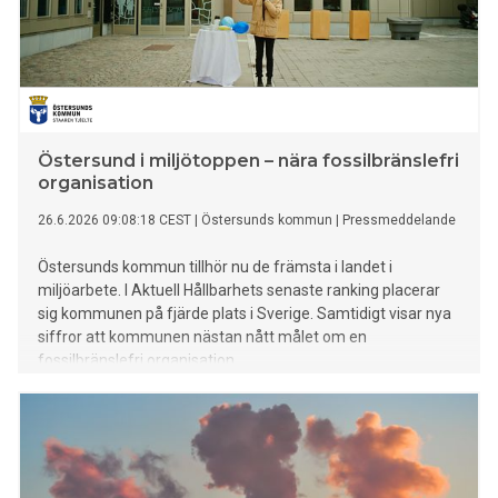
Östersund i miljötoppen – nära fossilbränslefri
organisation
26.6.2026 09:08:18 CEST
|
Östersunds kommun
|
Pressmeddelande
Östersunds kommun tillhör nu de främsta i landet i
miljöarbete. I Aktuell Hållbarhets senaste ranking placerar
sig kommunen på fjärde plats i Sverige. Samtidigt visar nya
siffror att kommunen nästan nått målet om en
fossilbränslefri organisation.