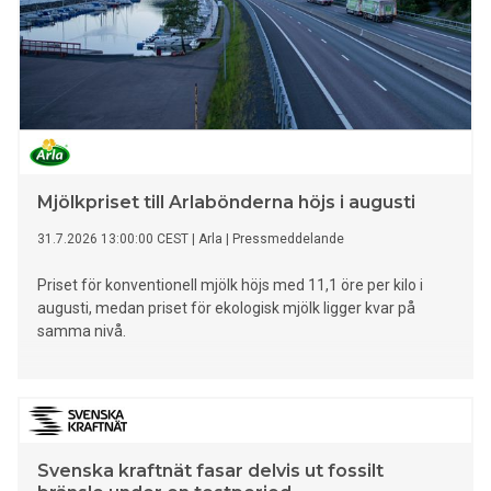
Mjölkpriset till Arlabönderna höjs i augusti
31.7.2026 13:00:00 CEST
|
Arla
|
Pressmeddelande
Priset för konventionell mjölk höjs med 11,1 öre per kilo i
augusti, medan priset för ekologisk mjölk ligger kvar på
samma nivå.
Svenska kraftnät fasar delvis ut fossilt