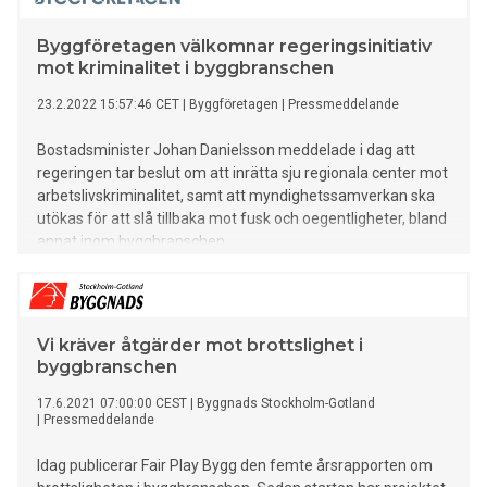
Byggföretagen välkomnar regeringsinitiativ
mot kriminalitet i byggbranschen
23.2.2022 15:57:46 CET
|
Byggföretagen
|
Pressmeddelande
Bostadsminister Johan Danielsson meddelade i dag att
regeringen tar beslut om att inrätta sju regionala center mot
arbetslivskriminalitet, samt att myndighetssamverkan ska
utökas för att slå tillbaka mot fusk och oegentligheter, bland
annat inom byggbranschen.
Vi kräver åtgärder mot brottslighet i
byggbranschen
17.6.2021 07:00:00 CEST
|
Byggnads Stockholm-Gotland
|
Pressmeddelande
Idag publicerar Fair Play Bygg den femte årsrapporten om