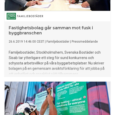
Fastighetsbolag går samman mot fusk i
byggbranschen
26.6.2019 14:46:00 CEST
|
Familjebostäder
|
Pressmeddelande
Familjebostäder, Stockholmshem, Svenska Bostäder och
Sisab tar ytterligare ett steg för sund konkurrens och
schyssta arbetsvillkor på våra byggarbetsplatser. Nu skriver
bolagen på en gemensam avsiktsförklaring för att jobba på
ett enhetligt och proaktivt sätt tillsammans.