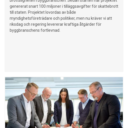
brottsligheten i byggbranschen. Sedan starten har projektet
genererat snart 100 miljoner i tilläggsavgifter för skattebrott
till staten. Projektet lovordas av både
myndighetsföreträdare och politiker, men nu kräver vi att
riksdag och regering levererar kraftiga åtgärder för
byggbranschens fortlevnad.