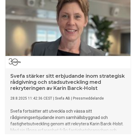
Svefa stärker sitt erbjudande inom strategisk
rådgivning och stadsutveckling med
rekryteringen av Karin Barck-Holst
28.8.2025 11:42:36 CEST
|
Svefa AB
|
Pressmeddelande
Svefa fortsätter att utveckla och vässa sitt
rådgivningserbjudande inom samhällsbyggnad och
fastighetsutveckling genom att rekrytera Karin Barck-Holst.
Med sin långa erfarenhet från fastighetsbranschen och