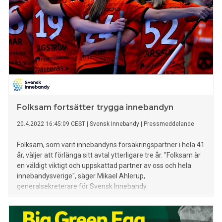
Folksam fortsätter trygga innebandyn
20.4.2022 16:45:09 CEST
|
Svensk Innebandy
|
Pressmeddelande
Folksam, som varit innebandyns försäkringspartner i hela 41
år, väljer att förlänga sitt avtal ytterligare tre år. "Folksam är
en väldigt viktigt och uppskattad partner av oss och hela
innebandysverige", säger Mikael Ahlerup,
generalsekreterare för Svensk Innebandy.