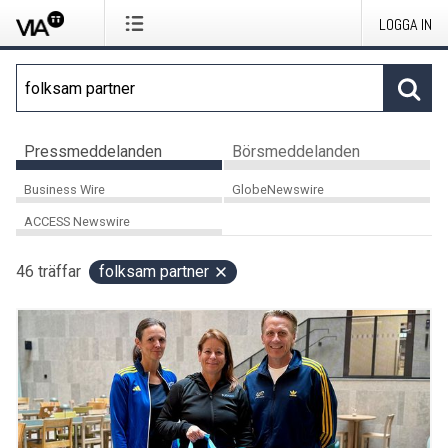
LOGGA IN
Pressmeddelanden
Börsmeddelanden
Business Wire
GlobeNewswire
ACCESS Newswire
46
träffar
folksam partner