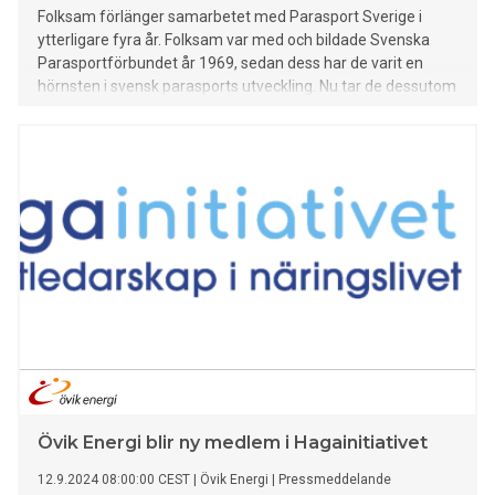
Folksam förlänger samarbetet med Parasport Sverige i
ytterligare fyra år. Folksam var med och bildade Svenska
Parasportförbundet år 1969, sedan dess har de varit en
hörnsten i svensk parasports utveckling. Nu tar de dessutom
steget och blir partner till Special Olympics.
Övik Energi blir ny medlem i Hagainitiativet
12.9.2024 08:00:00 CEST
|
Övik Energi
|
Pressmeddelande