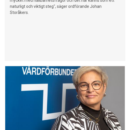
mycket med hållbarhetsfrågor och det här känns som ett
naturligt och viktigt steg", säger ordförande Johan
Storåkers.