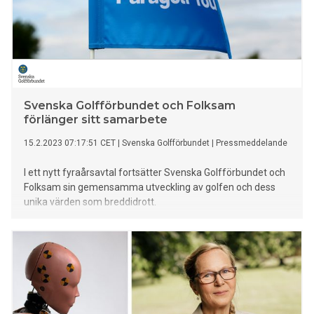
Svenska Golfförbundet och Folksam
förlänger sitt samarbete
15.2.2023 07:17:51 CET
|
Svenska Golfförbundet
|
Pressmeddelande
I ett nytt fyraårsavtal fortsätter Svenska Golfförbundet och
Folksam sin gemensamma utveckling av golfen och dess
unika värden som breddidrott.