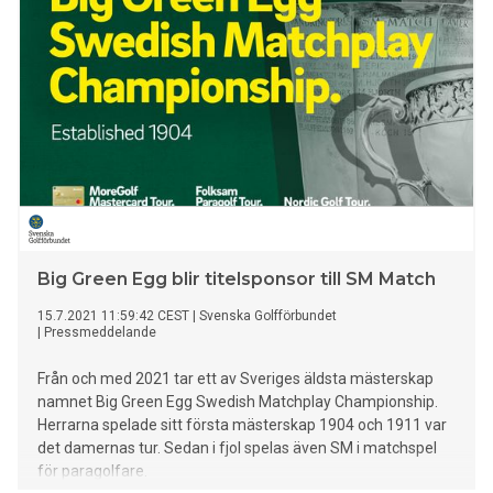
Big Green Egg blir titelsponsor till SM Match
15.7.2021 11:59:42 CEST
|
Svenska Golfförbundet
|
Pressmeddelande
Från och med 2021 tar ett av Sveriges äldsta mästerskap
namnet Big Green Egg Swedish Matchplay Championship.
Herrarna spelade sitt första mästerskap 1904 och 1911 var
det damernas tur. Sedan i fjol spelas även SM i matchspel
för paragolfare.