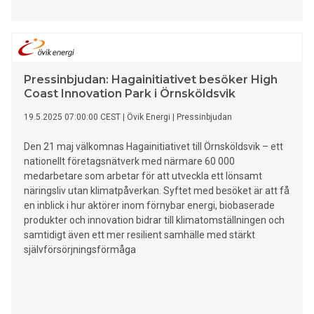
Pressinbjudan: Hagainitiativet besöker High
Coast Innovation Park i Örnsköldsvik
19.5.2025 07:00:00 CEST
|
Övik Energi
|
Pressinbjudan
Den 21 maj välkomnas Hagainitiativet till Örnsköldsvik – ett
nationellt företagsnätverk med närmare 60 000
medarbetare som arbetar för att utveckla ett lönsamt
näringsliv utan klimatpåverkan. Syftet med besöket är att få
en inblick i hur aktörer inom förnybar energi, biobaserade
produkter och innovation bidrar till klimatomställningen och
samtidigt även ett mer resilient samhälle med stärkt
självförsörjningsförmåga