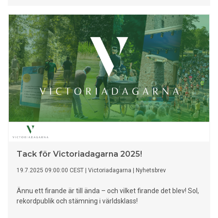
Tack för Victoriadagarna 2025!
19.7.2025 09:00:00 CEST
|
Victoriadagarna
|
Nyhetsbrev
Ännu ett firande är till ända – och vilket firande det blev! Sol,
rekordpublik och stämning i världsklass!