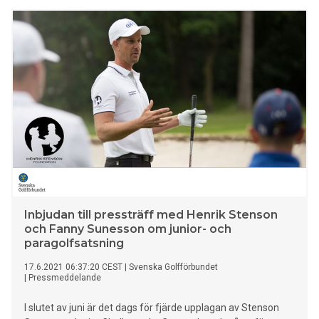
Inbjudan till pressträff med Henrik Stenson
och Fanny Sunesson om junior- och
paragolfsatsning
17.6.2021 06:37:20 CEST
|
Svenska Golfförbundet
|
Pressmeddelande
I slutet av juni är det dags för fjärde upplagan av Stenson