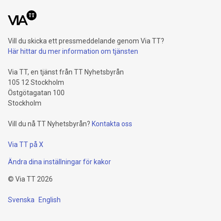
Vill du skicka ett pressmeddelande genom Via TT?
Här hittar du mer information om tjänsten
Via TT, en tjänst från TT Nyhetsbyrån
105 12 Stockholm
Östgötagatan 100
Stockholm
Vill du nå TT Nyhetsbyrån?
Kontakta oss
Via TT på X
Ändra dina inställningar för kakor
©
Via TT
2026
Svenska
English