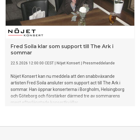
Fred Soila klar som support till The Ark i
sommar
22.5.2026 12:00:00 CEST
|
Nöjet Konsert
|
Pressmeddelande
Nöjet Konsert kan nu meddela att den snabbväxande
artisten Fred Soila ansluter som support act till The Ark i
sommar. Han öppnar konserterna i Borgholm, Helsingborg
och Göteborg och förstärker därmed tre av sommarens
mest efterlängtade konsertkvällar.