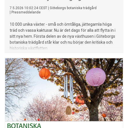
7.5.2026 10:02:24 CEST
|
Göteborgs botaniska trädgård
|
Pressmeddelande
10 000 unika växter - små och ömtåliga, jättegamla höga
träd och vassa kaktusar. Nu är det dags för alla att flytta in i
sitt nya hem. Första delen av de nya växthusen i Göteborgs
botaniska trädgård står klar och nu börjar den kritiska och
historiska växtflytten.