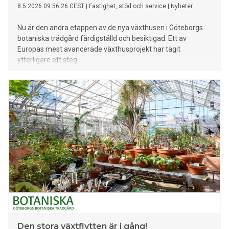
8.5.2026 09:56:26 CEST
|
Fastighet, stöd och service
|
Nyheter
Nu är den andra etappen av de nya växthusen i Göteborgs
botaniska trädgård färdigställd och besiktigad. Ett av
Europas mest avancerade växthusprojekt har tagit
ytterligare ett steg.
Den stora växtflytten är i gång!