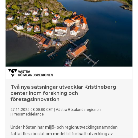
steg mot ett hållbart och fossiloberoende
livsmedelssystem.
Två nya satsningar utvecklar Kristineberg
center inom forskning och
företagsinnovation
27.11.2025 08:00:00 CET
|
Västra Götalandsregionen
|
Pressmeddelande
Under hösten har miljö- och regionutvecklingsnämnden
fattat flera beslut om medel till fortsatt utveckling av