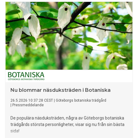
cirkulär omställning i Västsverige.
Nu blommar näsduksträden i Botaniska
26.5.2026 10:37:28 CEST
|
Göteborgs botaniska trädgård
|
Pressmeddelande
De populära näsduksträden, några av Göteborgs botaniska
trädgårds största personligheter, visar sig nu från sin bästa
sida!