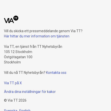
Vill du skicka ett pressmeddelande genom Via TT?
Här hittar du mer information om tjänsten
Via TT, en tjänst från TT Nyhetsbyrån
105 12 Stockholm
Östgötagatan 100
Stockholm
Vill du nå TT Nyhetsbyrån?
Kontakta oss
Via TT på X
Ändra dina inställningar för kakor
©
Via TT
2026
Svenska
English