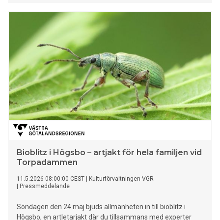
Bioblitz i Högsbo – artjakt för hela familjen vid
Torpadammen
11.5.2026 08:00:00 CEST
|
Kulturförvaltningen VGR
|
Pressmeddelande
Söndagen den 24 maj bjuds allmänheten in till bioblitz i
Högsbo, en artletarjakt där du tillsammans med experter