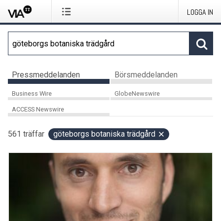
LOGGA IN
Pressmeddelanden
Börsmeddelanden
Business Wire
GlobeNewswire
ACCESS Newswire
561
träffar
göteborgs botaniska trädgård