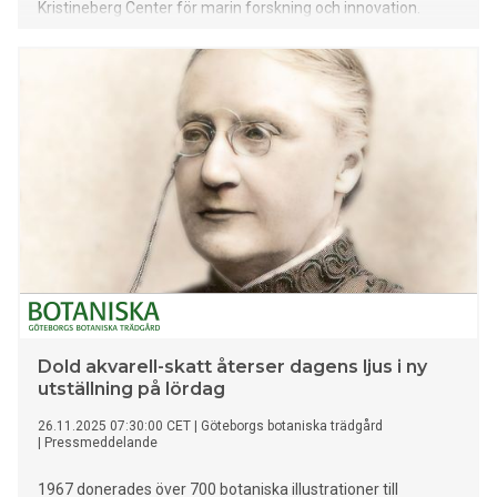
Kristineberg Center för marin forskning och innovation.
Dold akvarell-skatt återser dagens ljus i ny
utställning på lördag
26.11.2025 07:30:00 CET
|
Göteborgs botaniska trädgård
|
Pressmeddelande
1967 donerades över 700 botaniska illustrationer till