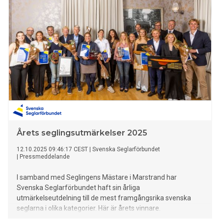
Årets seglingsutmärkelser 2025
12.10.2025 09:46:17 CEST
|
Svenska Seglarförbundet
|
Pressmeddelande
I samband med Seglingens Mästare i Marstrand har
Svenska Seglarförbundet haft sin årliga
utmärkelseutdelning till de mest framgångsrika svenska
seglarna i olika kategorier. Här är årets vinnare.