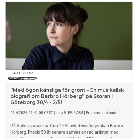
”Med ögon känsliga för grönt – En musikalisk
biografi om Barbro Hörberg” på Storan i
Göteborg 30/4 - 2/5!
21.4.2026 07:41:00 CEST
|
Liza B. PR / A&R
|
Pressmeddelande
På Valborgsmässoafton 1976 avled vissångerskan Barbro
Hörberg. Precis 50 år senare samlas en rad artister med