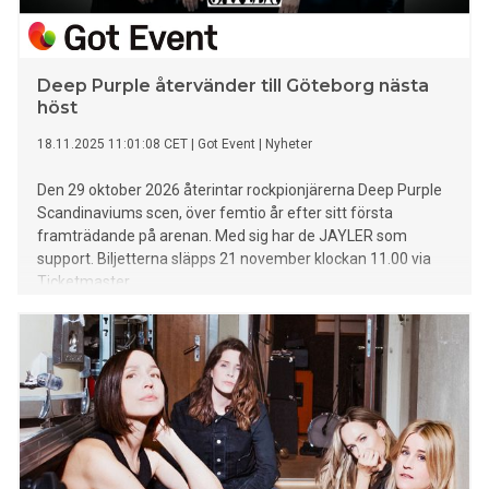
Deep Purple återvänder till Göteborg nästa
höst
18.11.2025 11:01:08 CET
|
Got Event
|
Nyheter
Den 29 oktober 2026 återintar rockpionjärerna Deep Purple
Scandinaviums scen, över femtio år efter sitt första
framträdande på arenan. Med sig har de JAYLER som
support. Biljetterna släpps 21 november klockan 11.00 via
Ticketmaster.