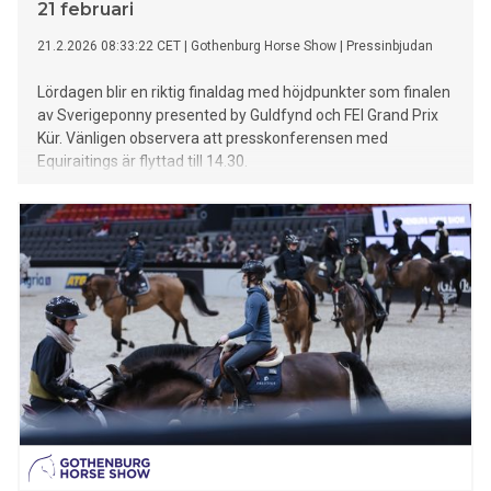
21 februari
21.2.2026 08:33:22 CET
|
Gothenburg Horse Show
|
Pressinbjudan
Lördagen blir en riktig finaldag med höjdpunkter som finalen
av Sverigeponny presented by Guldfynd och FEI Grand Prix
Kür. Vänligen observera att presskonferensen med
Equiraitings är flyttad till 14.30.