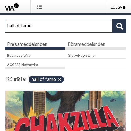
LOGGA IN
Pressmeddelanden
Börsmeddelanden
Business Wire
GlobeNewswire
ACCESS Newswire
125
träffar
hall of fame