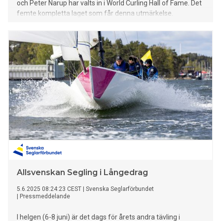
och Peter Narup har valts in i World Curling Hall of Fame. Det
femte kompletta laget som får denna utmärkelse.
Allsvenskan Segling i Långedrag
5.6.2025 08:24:23 CEST
|
Svenska Seglarförbundet
|
Pressmeddelande
I helgen (6-8 juni) är det dags för årets andra tävling i