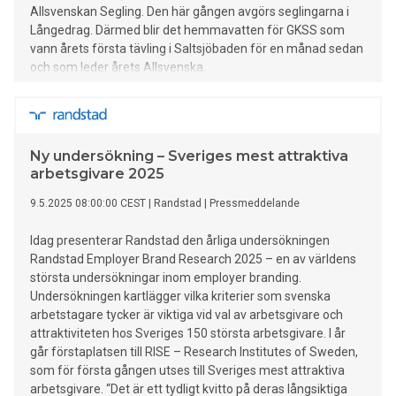
Allsvenskan Segling. Den här gången avgörs seglingarna i
Långedrag. Därmed blir det hemmavatten för GKSS som
vann årets första tävling i Saltsjöbaden för en månad sedan
och som leder årets Allsvenska.
Ny undersökning – Sveriges mest attraktiva
arbetsgivare 2025
9.5.2025 08:00:00 CEST
|
Randstad
|
Pressmeddelande
Idag presenterar Randstad den årliga undersökningen
Randstad Employer Brand Research 2025 – en av världens
största undersökningar inom employer branding.
Undersökningen kartlägger vilka kriterier som svenska
arbetstagare tycker är viktiga vid val av arbetsgivare och
attraktiviteten hos Sveriges 150 största arbetsgivare. I år
går förstaplatsen till RISE – Research Institutes of Sweden,
som för första gången utses till Sveriges mest attraktiva
arbetsgivare. “Det är ett tydligt kvitto på deras långsiktiga