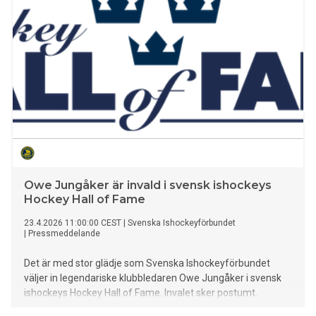
Owe Jungåker är invald i svensk ishockeys
Hockey Hall of Fame
23.4.2026 11:00:00 CEST
|
Svenska Ishockeyförbundet
|
Pressmeddelande
Det är med stor glädje som Svenska Ishockeyförbundet
väljer in legendariske klubbledaren Owe Jungåker i svensk
ishockeys Hockey Hall of Fame. Invalet sker postumt.