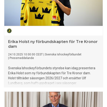
Erika Holst ny förbundskapten för Tre Kronor
dam
24.10.2025 10:00:00 CEST
|
Svenska Ishockeyförbundet
|
Pressmeddelande
Svenska Ishockeyförbundets styrelse kan idag presentera
Erika Holst som ny förbundskapten för Tre Kronor dam.
Holst tillträder säsongen 2026/2027 och ersätter Ulf
Lundberg, som haft uppdraget i sex säsonger.