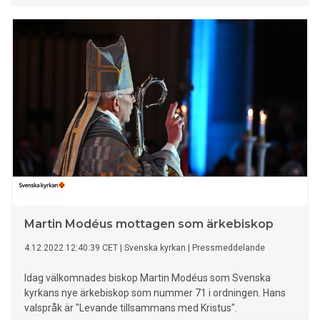
Martin Modéus mottagen som ärkebiskop
4.12.2022 12:40:39 CET
|
Svenska kyrkan
|
Pressmeddelande
Idag välkomnades biskop Martin Modéus som Svenska
kyrkans nye ärkebiskop som nummer 71 i ordningen. Hans
valspråk är "Levande tillsammans med Kristus".