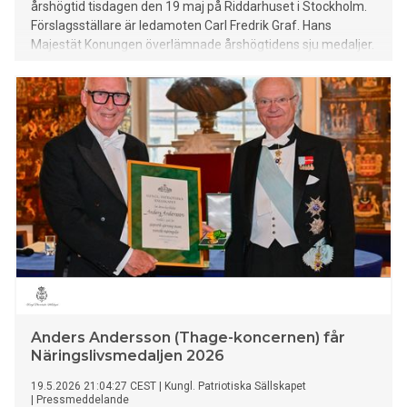
årshögtid tisdagen den 19 maj på Riddarhuset i Stockholm.
Förslagsställare är ledamoten Carl Fredrik Graf. Hans
Majestät Konungen överlämnade årshögtidens sju medaljer.
Anders Andersson (Thage-koncernen) får
Näringslivsmedaljen 2026
19.5.2026 21:04:27 CEST
|
Kungl. Patriotiska Sällskapet
|
Pressmeddelande