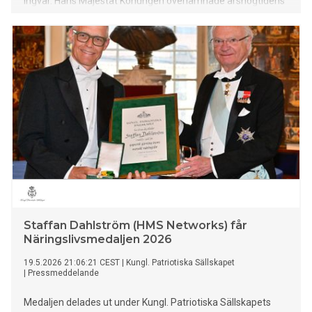
Ingvar. Hans Majestät Konungen överlämnade årshögtidens
sju medaljer.
Staffan Dahlström (HMS Networks) får
Näringslivsmedaljen 2026
19.5.2026 21:06:21 CEST
|
Kungl. Patriotiska Sällskapet
|
Pressmeddelande
Medaljen delades ut under Kungl. Patriotiska Sällskapets