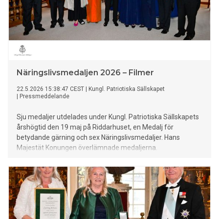
Näringslivsmedaljen 2026 – Filmer
22.5.2026 15:38:47 CEST
|
Kungl. Patriotiska Sällskapet
|
Pressmeddelande
Sju medaljer utdelades under Kungl. Patriotiska Sällskapets
årshögtid den 19 maj på Riddarhuset, en Medalj för
betydande gärning och sex Näringslivsmedaljer. Hans
Majestät Konungen överlämnade medaljerna.