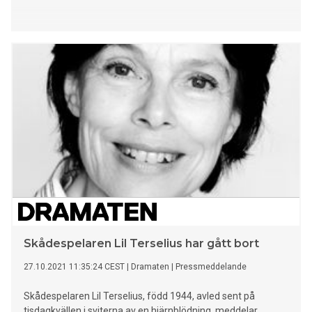
Skådespelaren Lil Terselius har gått bort
27.10.2021 11:35:24 CEST
|
Dramaten
|
Pressmeddelande
Skådespelaren Lil Terselius, född 1944, avled sent på
tisdagkvällen i sviterna av en hjärnblödning, meddelar