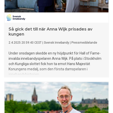
Så gick det till när Anna Wijk prisades av
kungen
2.4.2025 20:59:43 CEST
|
Svensk Innebandy
|
Pressmeddelande
Under onsdagen skedde en ny höjdpunkt för Hall of Fame-
invalda innebandyspelaren Anna Wijk. På plats i Stockholm
och Kungliga slottet fick hon ta emot Hans Majestät
Konungens medalj, som den första damspelaren i
innebandyhistorien.