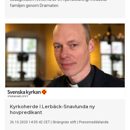
familjen genom Dramaten.
Kyrkoherde i Lerbäck-Snavlunda ny
hovpredikant
26.10.2020 14:05:42 CET
|
Strängnäs stift
|
Pressmeddelande