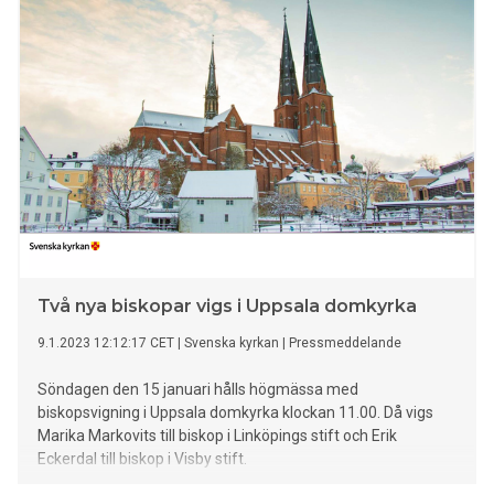
Två nya biskopar vigs i Uppsala domkyrka
9.1.2023 12:12:17 CET
|
Svenska kyrkan
|
Pressmeddelande
Söndagen den 15 januari hålls högmässa med
biskopsvigning i Uppsala domkyrka klockan 11.00. Då vigs
Marika Markovits till biskop i Linköpings stift och Erik
Eckerdal till biskop i Visby stift.