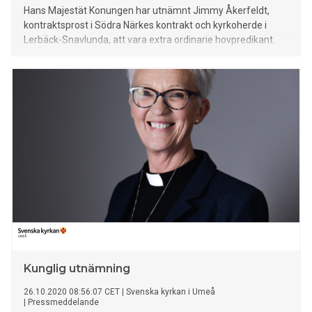
Hans Majestät Konungen har utnämnt Jimmy Åkerfeldt,
kontraktsprost i Södra Närkes kontrakt och kyrkoherde i
Lerbäck-Snavlunda, att vara extra ordinarie hovpredikant.
Kunglig utnämning
26.10.2020 08:56:07 CET
|
Svenska kyrkan i Umeå
|
Pressmeddelande