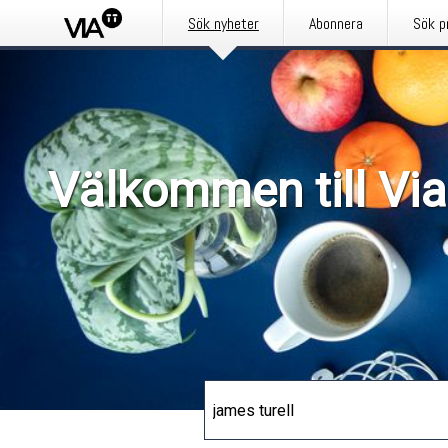
Sök nyheter
Abonnera
Sök p
Välkommen till Via