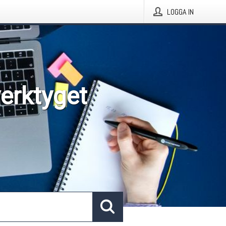
LOGGA IN
verktyget