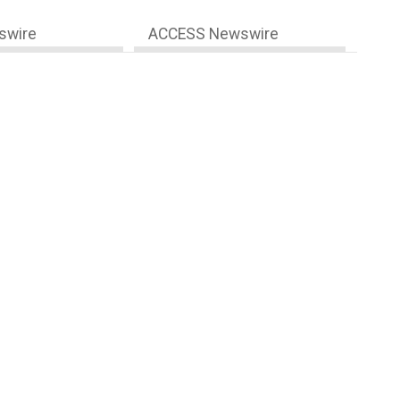
swire
ACCESS Newswire