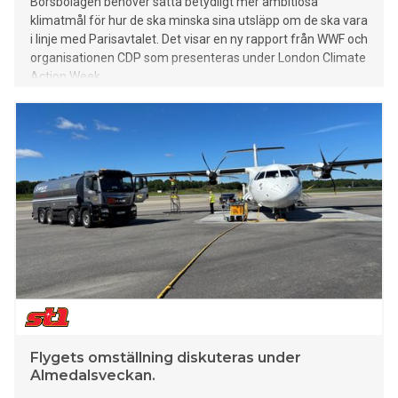
Börsbolagen behöver sätta betydligt mer ambitiösa
klimatmål för hur de ska minska sina utsläpp om de ska vara
i linje med Parisavtalet. Det visar en ny rapport från WWF och
organisationen CDP som presenteras under London Climate
Action Week.
Flygets omställning diskuteras under
Almedalsveckan.