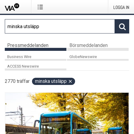
LOGGA IN
Pressmeddelanden
Börsmeddelanden
Business Wire
GlobeNewswire
ACCESS Newswire
2770
träffar
minska utsläpp