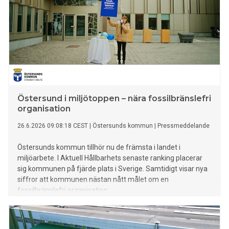
Östersund i miljötoppen – nära fossilbränslefri
organisation
26.6.2026 09:08:18 CEST
|
Östersunds kommun
|
Pressmeddelande
Östersunds kommun tillhör nu de främsta i landet i
miljöarbete. I Aktuell Hållbarhets senaste ranking placerar
sig kommunen på fjärde plats i Sverige. Samtidigt visar nya
siffror att kommunen nästan nått målet om en
fossilbränslefri organisation.