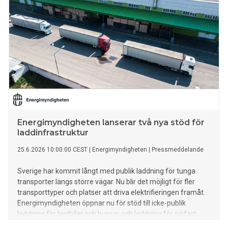
Energimyndigheten lanserar två nya stöd för
laddinfrastruktur
25.6.2026 10:00:00 CEST
|
Energimyndigheten
|
Pressmeddelande
Sverige har kommit långt med publik laddning för tunga
transporter längs större vägar. Nu blir det möjligt för fler
transporttyper och platser att driva elektrifieringen framåt.
Energimyndigheten öppnar nu för stöd till icke-publik
laddning för lastbilar och bussar och laddning för sjöfart.