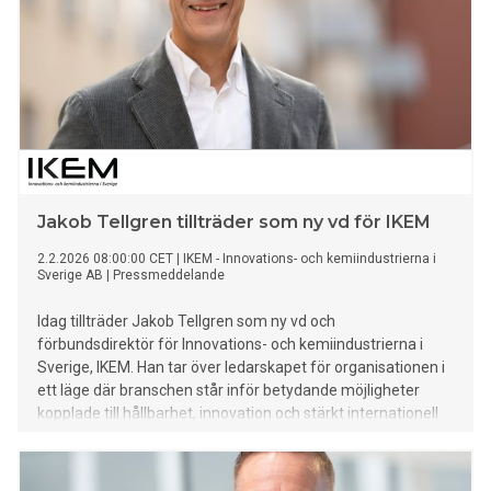
Jakob Tellgren tillträder som ny vd för IKEM
2.2.2026 08:00:00 CET
|
IKEM - Innovations- och kemiindustrierna i
Sverige AB
|
Pressmeddelande
Idag tillträder Jakob Tellgren som ny vd och
förbundsdirektör för Innovations- och kemiindustrierna i
Sverige, IKEM. Han tar över ledarskapet för organisationen i
ett läge där branschen står inför betydande möjligheter
kopplade till hållbarhet, innovation och stärkt internationell
konkurrenskraft.