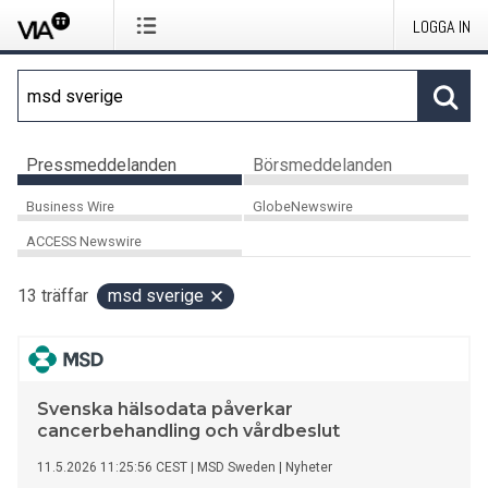
LOGGA IN
Pressmeddelanden
Börsmeddelanden
Business Wire
GlobeNewswire
ACCESS Newswire
13
träffar
msd sverige
Svenska hälsodata påverkar
cancerbehandling och vårdbeslut
11.5.2026 11:25:56 CEST
|
MSD Sweden
|
Nyheter