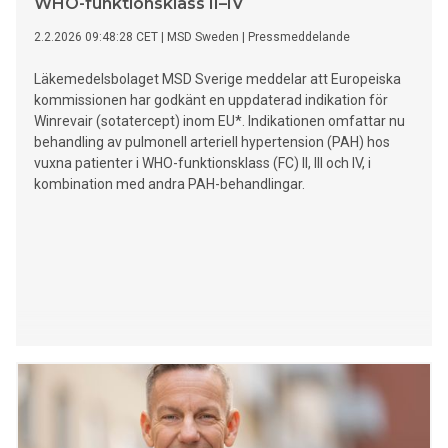
WHO-funktionsklass II–IV
2.2.2026 09:48:28 CET
|
MSD Sweden
|
Pressmeddelande
Läkemedelsbolaget MSD Sverige meddelar att Europeiska
kommissionen har godkänt en uppdaterad indikation för
Winrevair (sotatercept) inom EU*. Indikationen omfattar nu
behandling av pulmonell arteriell hypertension (PAH) hos
vuxna patienter i WHO-funktionsklass (FC) II, III och IV, i
kombination med andra PAH-behandlingar.