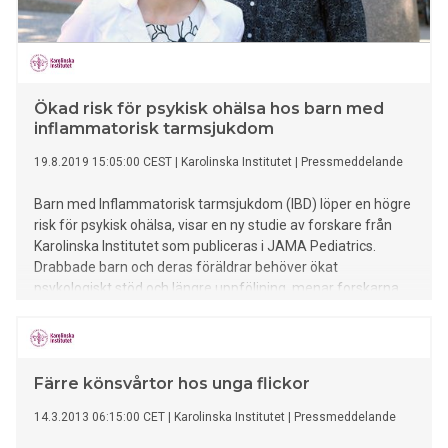
Ökad risk för psykisk ohälsa hos barn med
inflammatorisk tarmsjukdom
19.8.2019 15:05:00 CEST
|
Karolinska Institutet
|
Pressmeddelande
Barn med Inflammatorisk tarmsjukdom (IBD) löper en högre
risk för psykisk ohälsa, visar en ny studie av forskare från
Karolinska Institutet som publiceras i JAMA Pediatrics.
Drabbade barn och deras föräldrar behöver ökat
psykologiskt stöd och längre uppföljning, menar forskarna.
Färre könsvårtor hos unga flickor
14.3.2013 06:15:00 CET
|
Karolinska Institutet
|
Pressmeddelande