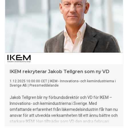
IKEM rekryterar Jakob Tellgren som ny VD
1.12.2025 10:00:00 CET
|
IKEM - Innovations- och kemiindustrierna i
Sverige AB
|
Pressmeddelande
Jakob Tellgren blir ny förbundsdirektör och VD för IKEM –
Innovations- och kemiindustrierna i Sverige. Med
omfattande erfarenhet från läkemedelsindustrin får han nu
ansvar för att utveckla verksamheten till ett ännu bättre och
starkare IKEM. Han tillträder som VD den andra februari.