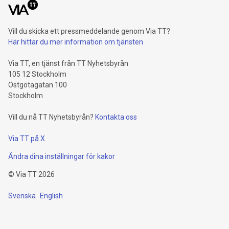
Vill du skicka ett pressmeddelande genom Via TT?
Här hittar du mer information om tjänsten
Via TT, en tjänst från TT Nyhetsbyrån
105 12 Stockholm
Östgötagatan 100
Stockholm
Vill du nå TT Nyhetsbyrån?
Kontakta oss
Via TT på X
Ändra dina inställningar för kakor
©
Via TT
2026
Svenska
English