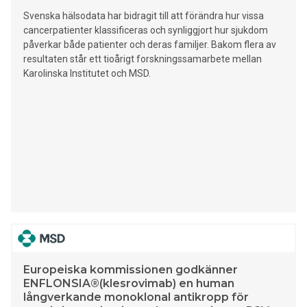
Svenska hälsodata har bidragit till att förändra hur vissa
cancerpatienter klassificeras och synliggjort hur sjukdom
påverkar både patienter och deras familjer. Bakom flera av
resultaten står ett tioårigt forskningssamarbete mellan
Karolinska Institutet och MSD.
Europeiska kommissionen godkänner
ENFLONSIA®(klesrovimab) en human
långverkande monoklonal antikropp för