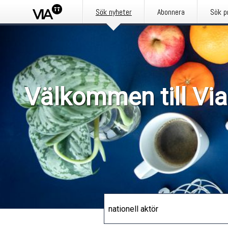
Sök nyheter
Abonnera
Sök p
Välkommen till Via