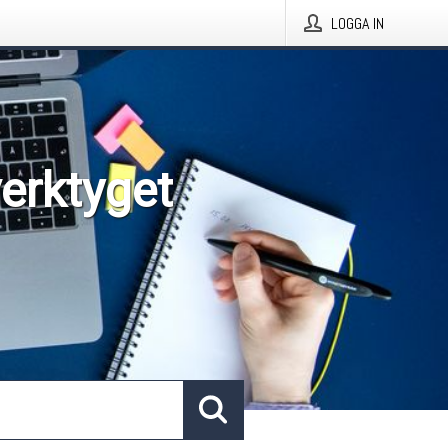
LOGGA IN
verktyget