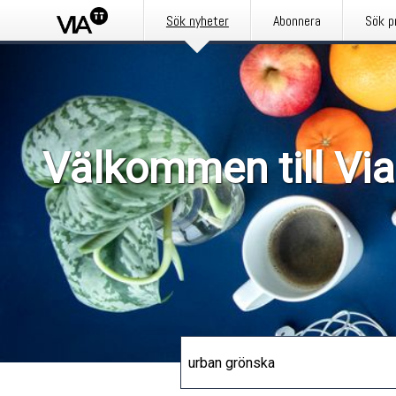
Sök nyheter
Abonnera
Sök p
Välkommen till Via