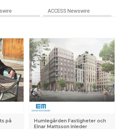
swire
ACCESS Newswire
ts på
Humlegården Fastigheter och
Einar Mattsson inleder