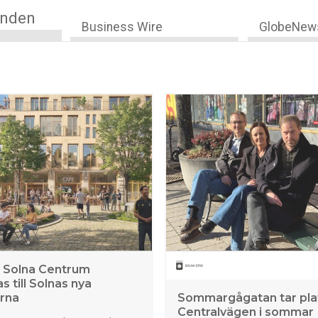
anden
Business Wire
GlobeNew
: Solna Centrum
s till Solnas nya
rna
Sommargågatan tar pla
Centralvägen i sommar