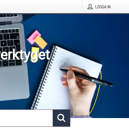
LOGGA IN
verktyget