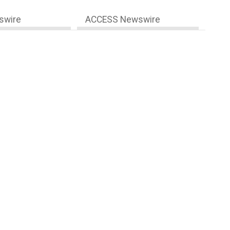
swire
ACCESS Newswire