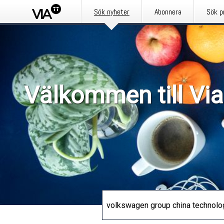
Sök nyheter
Abonnera
Sök p
Välkommen till Via