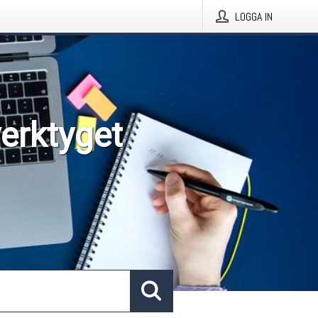
LOGGA IN
verktyget