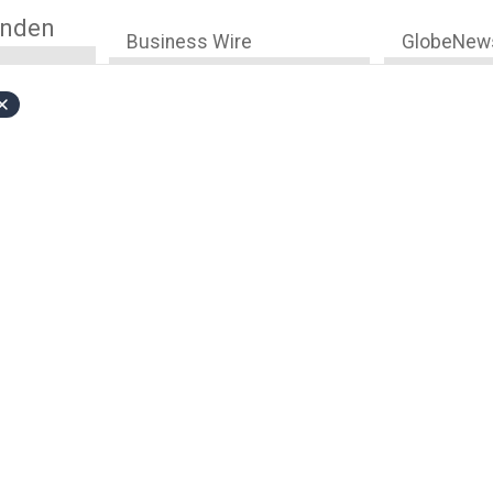
anden
Business Wire
GlobeNew