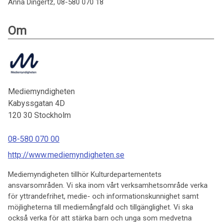
Anna Dingertz, 08-580 070 18
Om
Mediemyndigheten
Kabyssgatan 4D
120 30
Stockholm
08-580 070 00
http://www.mediemyndigheten.se
Mediemyndigheten tillhör Kulturdepartementets
ansvarsområden. Vi ska inom vårt verksamhetsområde verka
för yttrandefrihet, medie- och informationskunnighet samt
möjligheterna till mediemångfald och tillgänglighet. Vi ska
också verka för att stärka barn och unga som medvetna