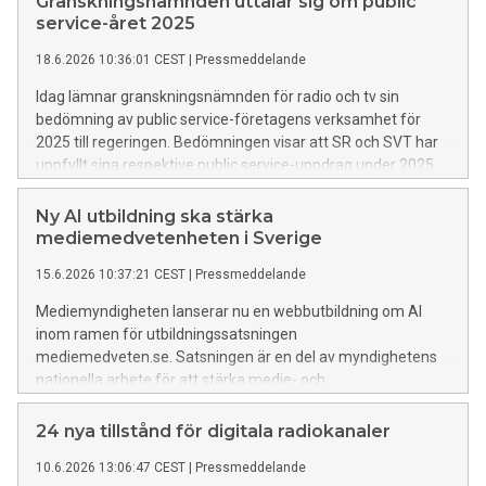
Granskningsnämnden uttalar sig om public
service-året 2025
18.6.2026 10:36:01 CEST
|
Pressmeddelande
Idag lämnar granskningsnämnden för radio och tv sin
bedömning av public service-företagens verksamhet för
2025 till regeringen. Bedömningen visar att SR och SVT har
uppfyllt sina respektive public service-uppdrag under 2025.
SVT kritiseras dock fortsatt för bristande kvalitet i
textningen. UR har uppfyllt uppdraget utom i ett avseende
Ny AI utbildning ska stärka
som gäller utbildningsutbudet för högskolan.
mediemedvetenheten i Sverige
15.6.2026 10:37:21 CEST
|
Pressmeddelande
Mediemyndigheten lanserar nu en webbutbildning om AI
inom ramen för utbildningssatsningen
mediemedveten.se. Satsningen är en del av myndighetens
nationella arbete för att stärka medie- och
informationskunnigheten (MIK) i befolkningen.
24 nya tillstånd för digitala radiokanaler
10.6.2026 13:06:47 CEST
|
Pressmeddelande