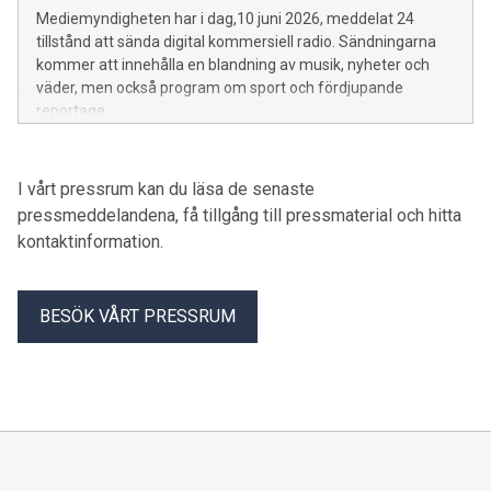
Mediemyndigheten har i dag,10 juni 2026, meddelat 24
tillstånd att sända digital kommersiell radio. Sändningarna
kommer att innehålla en blandning av musik, nyheter och
väder, men också program om sport och fördjupande
reportage.
I vårt pressrum kan du läsa de senaste
pressmeddelandena, få tillgång till pressmaterial och hitta
kontaktinformation.
BESÖK VÅRT PRESSRUM