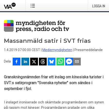
LOGGA IN
Massanmäld satir i SVT frias
1.4.2019 07:00:00 CEST
|
Mediemyndigheten
|
Pressmeddelande
Dela
Granskningsnämnden friar ett inslag om kinesiska turister i
SVT:s satirprogram "Svenska nyheter" som sändes i
september i fjol.
I inslaget ironiserade och skämtade programledaren om synen
på rasism mot kineser. Programledaren pratade om olika