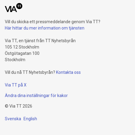
Vill du skicka ett pressmeddelande genom Via TT?
Här hittar du mer information om tjänsten
Via TT, en tjänst från TT Nyhetsbyrån
105 12 Stockholm
Östgötagatan 100
Stockholm
Vill du nå TT Nyhetsbyrån?
Kontakta oss
Via TT på X
Ändra dina inställningar för kakor
©
Via TT
2026
Svenska
English