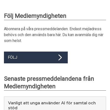
Följ Mediemyndigheten
Abonnera på våra pressmeddelanden. Endast mejladress
behövs och den används bara här. Du kan avanmäla dig när
som helst.
FÖLJ
Senaste pressmeddelandena från
Mediemyndigheten
Vanligt att unga använder AI för samtal och
stöd