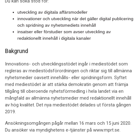
Du kan söka stöd för:
utveckling av digitala affärsmodeller
innovationer och utveckling när det gäller digital publicering
och spridning av nyhetsmediets innehåll
insatser eller förstudier som avser utveckling av
redaktionellt innehåll i digitala kanaler
Bakgrund
Innovations- och utvecklingsstödet ingår i mediestödet som
regleras av mediestödsförordningen och riktar sig till allmänna
nyhetsmedier oavsett innehålls- eller spridningsform. Syftet
med mediestödet är att stärka demokratin genom att främja
tillgång till oberoende nyhetsförmedling i hela landet via en
mångfald av allmänna nyhetsmedier med redaktionellt innehåll
av hög kvalitet. Det nya mediestödet delades ut första gången
2019.
Ansökningsomgången pågår mellan 16 mars och 15 juni 2020.
Du ansöker via myndighetens e-tjänster på www.mprt.se.