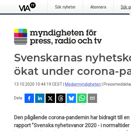
Sök nyheter
Abonnera
Sök p
Svenskarnas nyhetsk
ökat under corona-
13.10.2020 10:44:19 CEST
|
Mediemyndigheten
|
Pressmeddela
Dela
Den pågående corona-pandemin har bidragit till en 
rapport "Svenska nyhetsvanor 2020 - i normaltider oc