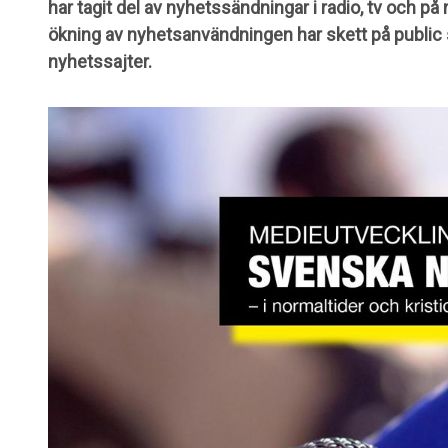
har tagit del av nyhetssändningar i radio, tv och p
ökning av nyhetsanvändningen har skett på public
nyhetssajter.