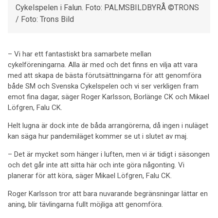
Cykelspelen i Falun. Foto: PALMSBILDBYRÅ ©TRONS
/ Foto: Trons Bild
– Vi har ett fantastiskt bra samarbete mellan
cykelföreningarna. Alla är med och det finns en vilja att vara
med att skapa de bästa förutsättningarna för att genomföra
både SM och Svenska Cykelspelen och vi ser verkligen fram
emot fina dagar, säger Roger Karlsson, Borlänge CK och Mikael
Löfgren, Falu CK.
Helt lugna är dock inte de båda arrangörerna, då ingen i nuläget
kan säga hur pandemiläget kommer se ut i slutet av maj.
– Det är mycket som hänger i luften, men vi är tidigt i säsongen
och det går inte att sitta här och inte göra någonting. Vi
planerar för att köra, säger Mikael Löfgren, Falu CK.
Roger Karlsson tror att bara nuvarande begränsningar lättar en
aning, blir tävlingarna fullt möjliga att genomföra.