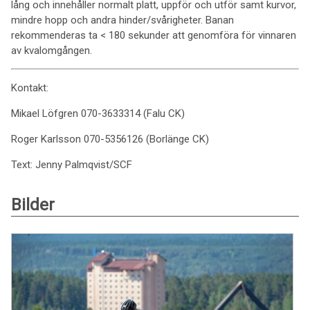
lång och innehåller normalt platt, uppför och utför samt kurvor,
mindre hopp och andra hinder/svårigheter. Banan
rekommenderas ta < 180 sekunder att genomföra för vinnaren
av kvalomgången.
Kontakt:
Mikael Löfgren 070-3633314 (Falu CK)
Roger Karlsson 070-5356126 (Borlänge CK)
Text: Jenny Palmqvist/SCF
Bilder