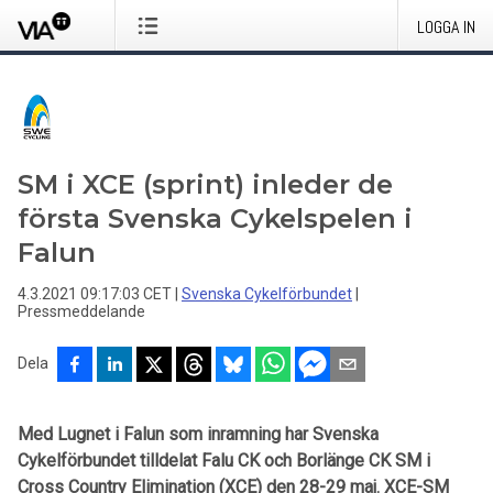
LOGGA IN
SM i XCE (sprint) inleder de
första Svenska Cykelspelen i
Falun
4.3.2021 09:17:03 CET
|
Svenska Cykelförbundet
|
Pressmeddelande
Dela
Med Lugnet i Falun som inramning har Svenska
Cykelförbundet tilldelat Falu CK och Borlänge CK SM i
Cross Country Elimination (XCE) den 28-29 maj. XCE-SM