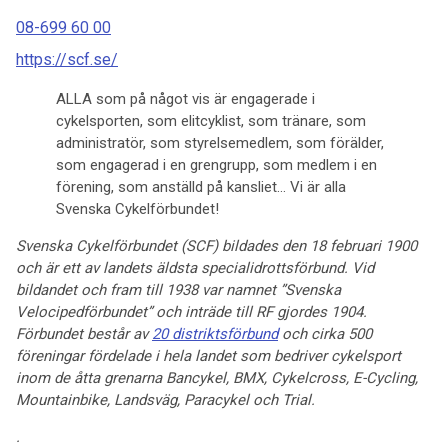
08-699 60 00
https://scf.se/
ALLA som på något vis är engagerade i
cykelsporten, som elitcyklist, som tränare, som
administratör, som styrelsemedlem, som förälder,
som engagerad i en grengrupp, som medlem i en
förening, som anställd på kansliet… Vi är alla
Svenska Cykelförbundet!
Svenska Cykelförbundet (SCF) bildades den 18 februari 1900
och är ett av landets äldsta specialidrottsförbund. Vid
bildandet och fram till 1938 var namnet ”Svenska
Velocipedförbundet” och inträde till RF gjordes 1904.
Förbundet består av
20 distriktsförbund
och cirka 500
föreningar fördelade i hela landet som bedriver cykelsport
inom de åtta grenarna Bancykel, BMX, Cykelcross, E-Cycling,
Mountainbike, Landsväg, Paracykel och Trial.
.