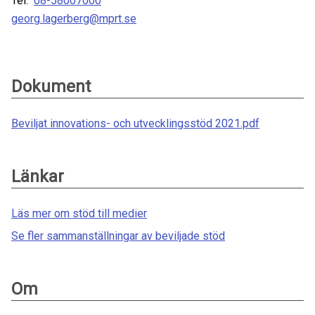
Tel:
08-58007000
georg.lagerberg@mprt.se
Dokument
Beviljat innovations- och utvecklingsstöd 2021.pdf
Länkar
Läs mer om stöd till medier
Se fler sammanställningar av beviljade stöd
Om