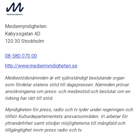
Mediemyndigheten
Kabyssgatan 4D
120 30
Stockholm
08-580 070 00
http://www.mediemyndigheten.se
Mediestödsnämnden är ett självständigt beslutande organ
som fördelar statens stöd till dagspressen. Nämnden prövar
ansökningarna om press- och mediestöd och beslutar om en
tidning har rätt till stöd.
Myndigheten för press, radio och tv lyder under regeringen och
tillhör Kulturdepartementets ansvarsområden. Vi arbetar för
yttrandefrihet samt stödjer möjligheterna till mångfald och
tillgänglighet inom press radio och tv.