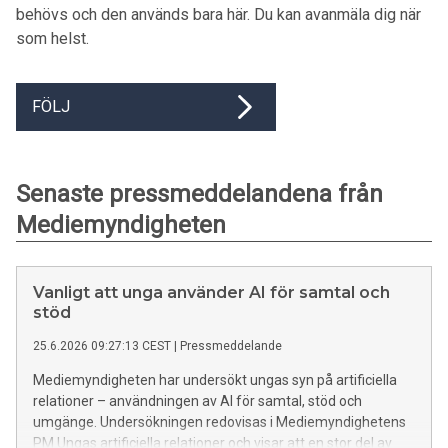
behövs och den används bara här. Du kan avanmäla dig när
som helst.
FÖLJ
Senaste pressmeddelandena från
Mediemyndigheten
Vanligt att unga använder AI för samtal och
stöd
25.6.2026 09:27:13 CEST
|
Pressmeddelande
Mediemyndigheten har undersökt ungas syn på artificiella
relationer – användningen av AI för samtal, stöd och
umgänge. Undersökningen redovisas i Mediemyndighetens
PM Ungas artificiella relationer och visar att en stor del av