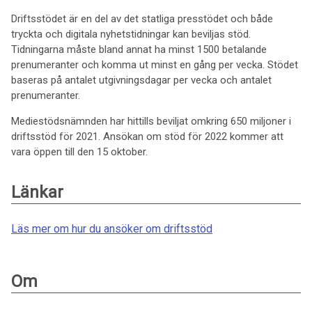
Driftsstödet är en del av det statliga presstödet och både
tryckta och digitala nyhetstidningar kan beviljas stöd.
Tidningarna måste bland annat ha minst 1500 betalande
prenumeranter och komma ut minst en gång per vecka. Stödet
baseras på antalet utgivningsdagar per vecka och antalet
prenumeranter.
Mediestödsnämnden har hittills beviljat omkring 650 miljoner i
driftsstöd för 2021. Ansökan om stöd för 2022 kommer att
vara öppen till den 15 oktober.
Länkar
Läs mer om hur du ansöker om driftsstöd
Om