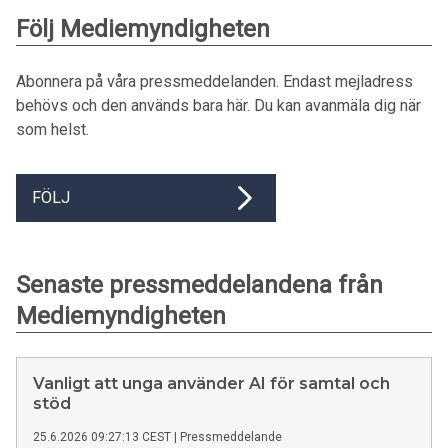
Följ Mediemyndigheten
Abonnera på våra pressmeddelanden. Endast mejladress
behövs och den används bara här. Du kan avanmäla dig när
som helst.
FÖLJ
Senaste pressmeddelandena från
Mediemyndigheten
Vanligt att unga använder AI för samtal och
stöd
25.6.2026 09:27:13 CEST
|
Pressmeddelande