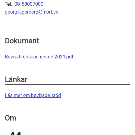
Tel:
08-58007000
georg.lagerberg@mprt.se
Dokument
Beviljat redaktionsstöd 2021.pdf
Länkar
Läs mer om beviljade stöd
Om