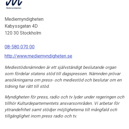
Mediemyndigheten
Kabyssgatan 4D
120 30
Stockholm
08-580 070 00
http://www.mediemyndigheten.se
Mediestödsnämnden är ett självständigt beslutande organ
som fördelar statens stöd till dagspressen. Nämnden prövar
ansökningarna om press- och mediestöd och beslutar om en
tidning har rätt till stöd.
Myndigheten för press, radio och tv lyder under regeringen och
tillhör Kulturdepartementets ansvarsområden. Vi arbetar för
yttrandefrihet samt stödjer möjligheterna till mångfald och
tillgänglighet inom press radio och tv.