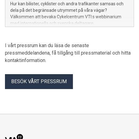
Hur kan bilister, cyklister och andra trafikanter samsas och
dela på det begränsade utrymmet på våra vägar?
Välkommen att bevaka Cykelcentrum VTI:s webbinarium
med internationella och svenska deltagare.
I vårt pressrum kan du läsa de senaste
pressmeddelandena, få tillgång till pressmaterial och hitta
kontaktinformation.
BESÖK VÅRT PRESSRUM