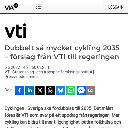
LOGGA IN
Dubbelt så mycket cykling 2035
– förslag från VTI till regeringen
5.5.2022 14:21:50 CEST
|
VTI, Statens väg- och transportforskningsinstitut
|
Pressmeddelande
Dela
Cyklingen i Sverige ska fördubblas till 2035. Det målet
föreslår VTI som svar på ett uppdrag från regeringen. Mer
cykling kan bidra till mer tillgänglighet, bättre folkhälsa och