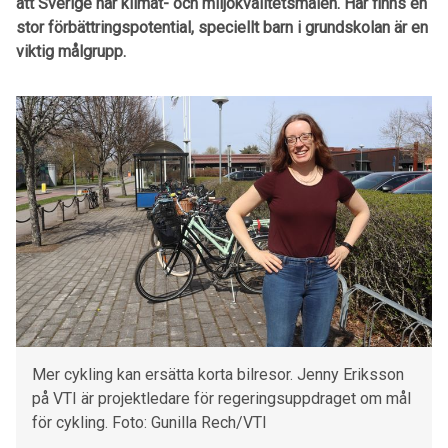
att Sverige når klimat- och miljökvalitetsmålen. Här finns en
stor förbättringspotential, speciellt barn i grundskolan är en
viktig målgrupp.
Mer cykling kan ersätta korta bilresor. Jenny Eriksson
på VTI är projektledare för regeringsuppdraget om mål
för cykling. Foto: Gunilla Rech/VTI