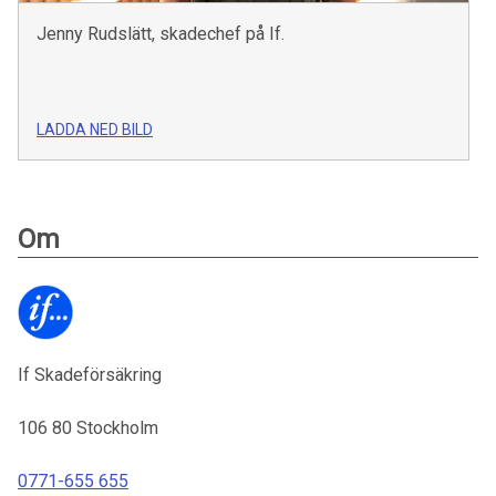
Jenny Rudslätt, skadechef på If.
LADDA NED BILD
Om
If Skadeförsäkring
106 80
Stockholm
0771-655 655