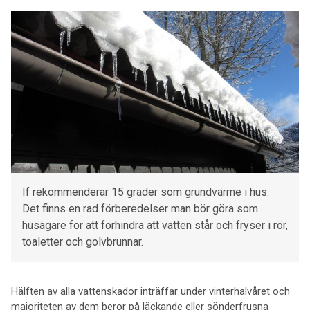
If rekommenderar 15 grader som grundvärme i hus.
Det finns en rad förberedelser man bör göra som
husägare för att förhindra att vatten står och fryser i rör,
toaletter och golvbrunnar.
Hälften av alla vattenskador inträffar under vinterhalvåret och
majoriteten av dem beror på läckande eller sönderfrusna