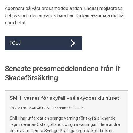
Abonnera på våra pressmeddelanden. Endast mejladress
behövs och den används bara här. Du kan avanmäla dig när
som helst.
FÖLJ
Senaste pressmeddelandena från If
Skadeförsäkring
SMHI varnar för skyfall – så skyddar du huset
18.7.2026 13:40:46 CEST
|
Pressmeddelande
SMHI har utfärdat en orange varning för skyfallsliknande
regn i delar av Östergötland och gula varningar i flera andra
delar av mellersta Sverige. Kraftiga regn på kort tid kan