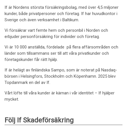
If är Nordens största försäkringsbolag, med över 4,5 miljoner
kunder, både privatpersoner och företag. If har huvudkontor i
Sverige och även verksamhet i Baltikum.
Vi försäkrar vart femte hem och personbil i Norden och
erbjuder personförsäkring för individer och företag.
Vi är 10 000 anställda, fördelade på flera affärsområden och
länder som tillsammans ser till att våra privatkunder och
företagskunder får rätt hjälp.
If är helägt av finländska Sampo, som är noterat på Nasdaq-
börsen i Helsingfors, Stockholm och Köpenhamn. 2025 blev
Topdanmark en del av If.
Vårt löfte till våra kunder är kärnan i vår identitet – If hjälper
mycket.
Följ If Skadeförsäkring