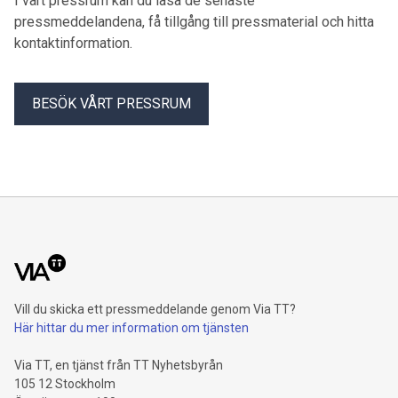
I vårt pressrum kan du läsa de senaste
pressmeddelandena, få tillgång till pressmaterial och hitta
kontaktinformation.
BESÖK VÅRT PRESSRUM
Vill du skicka ett pressmeddelande genom Via TT?
Här hittar du mer information om tjänsten
Via TT, en tjänst från TT Nyhetsbyrån
105 12 Stockholm