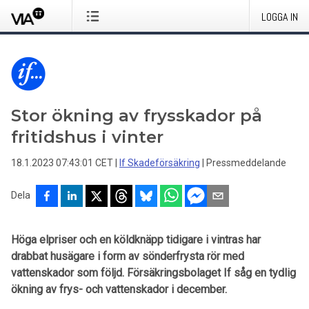
LOGGA IN
Stor ökning av frysskador på
fritidshus i vinter
18.1.2023 07:43:01 CET
|
If Skadeförsäkring
|
Pressmeddelande
Dela
Höga elpriser och en köldknäpp tidigare i vintras har
drabbat husägare i form av sönderfrysta rör med
vattenskador som följd. Försäkringsbolaget If såg en tydlig
ökning av frys- och vattenskador i december.