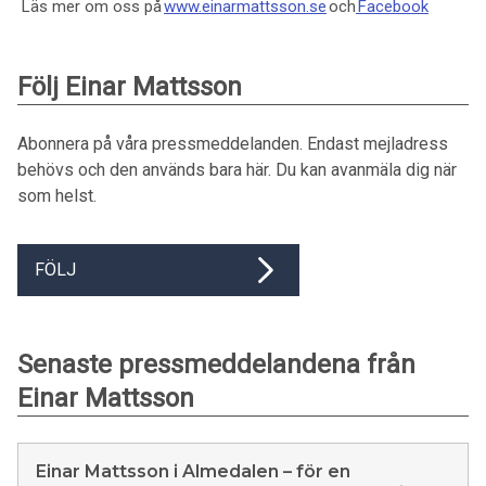
Läs mer om oss på
www.einarmattsson.se
och
Facebook
Följ Einar Mattsson
Abonnera på våra pressmeddelanden. Endast mejladress
behövs och den används bara här. Du kan avanmäla dig när
som helst.
FÖLJ
Senaste pressmeddelandena från
Einar Mattsson
Einar Mattsson i Almedalen – för en