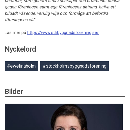
personer, som genom sina kunskaper och erfarenhet kunna
gagna föreningen samt ega föreningens aktning, hafva ett
bildadt väsende, verklig vilja och förmåga att befordra
föreningens väl
”.
Läs mer på
https://www.sthbyggnadsforening.se/
Nyckelord
#ewelinaholm
#stockholmsbyggnadsforening
Bilder