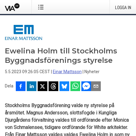
LOGGA IN
Ewelina Holm till Stockholms
Byggnadsförenings styrelse
5.5.2023 09:26:05 CEST
|
Einar Mattsson
|
Nyheter
Dela
Stockholms Byggnadsförening valde ny styrelse på
årsmötet. Magnus Andersson, slottsfogde i Kungliga
Djurgårdens förvaltning valdes till ordförande efter Monica
von Schmalensee, tidigare ordförande för White arkitekter.
Från Einar Mattsson valdes valdes Ewelina Holm in som ny