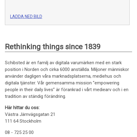
LADDA NED BILD
Rethinking things since 1839
Schibsted är en familj av digitala varumärken med en stark
position i Norden och cirka 6000 anställda. Miljoner människor
använder dagligen våra marknadsplatserna, mediehus och
digitala tjänster. Vår gemensamma mission ”empowering
people in their daily lives” är förankrad i vårt mediearv och i en
tradition av ständig förändring.
Här hittar du oss:
Västra Järnvägsgatan 21
111 64 Stockholm
08 - 725 25 00