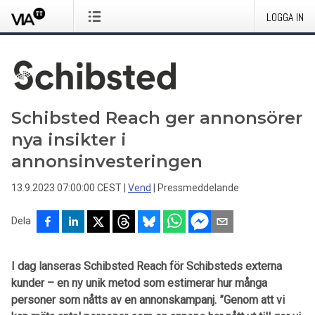
LOGGA IN
Schibsted Reach ger annonsörer
nya insikter i
annonsinvesteringen
13.9.2023 07:00:00 CEST
|
Vend
|
Pressmeddelande
Dela
I dag lanseras Schibsted Reach för Schibsteds externa
kunder – en ny unik metod som estimerar hur många
personer som nåtts av en annonskampanj. ”Genom att vi