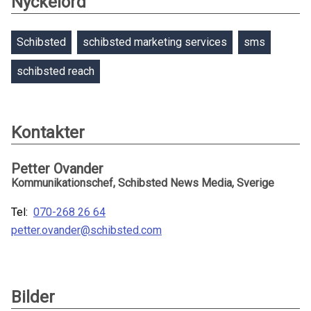
Nyckelord
Schibsted
schibsted marketing services
sms
schibsted reach
Kontakter
Petter Ovander
Kommunikationschef, Schibsted News Media, Sverige
Tel:
070-268 26 64
petter.ovander@schibsted.com
Bilder