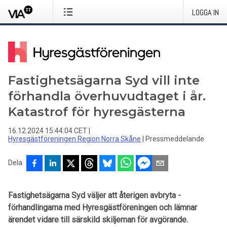
LOGGA IN
Fastighetsägarna Syd vill inte
förhandla överhuvudtaget i år.
Katastrof för hyresgästerna
16.12.2024 15:44:04 CET
|
Hyresgästföreningen Region Norra Skåne
|
Pressmeddelande
Dela
Fastighetsägarna Syd väljer att återigen avbryta ­
förhandlingarna med Hyresgäst­föreningen och lämnar
ärendet vidare till särskild skiljeman för avgörande.