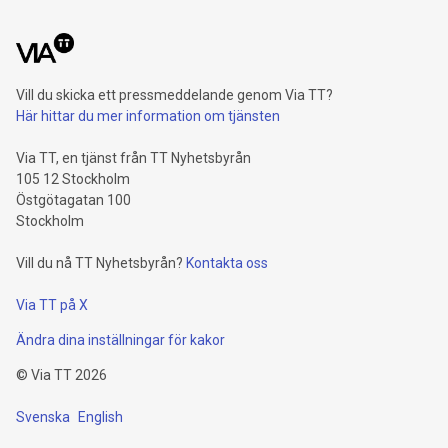
Vill du skicka ett pressmeddelande genom Via TT?
Här hittar du mer information om tjänsten
Via TT, en tjänst från TT Nyhetsbyrån
105 12 Stockholm
Östgötagatan 100
Stockholm
Vill du nå TT Nyhetsbyrån?
Kontakta oss
Via TT på X
Ändra dina inställningar för kakor
©
Via TT
2026
Svenska
English