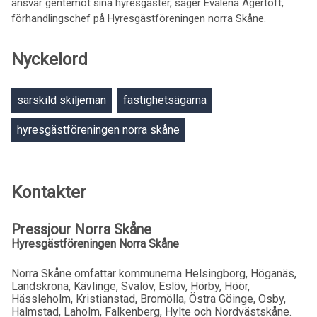
ansvar gentemot sina hyresgäster, säger Evalena Agertoft,
förhandlingschef på Hyresgästföreningen norra Skåne.
Nyckelord
särskild skiljeman
fastighetsägarna
hyresgästföreningen norra skåne
Kontakter
Pressjour Norra Skåne
Hyresgästföreningen Norra Skåne
Norra Skåne omfattar kommunerna Helsingborg, Höganäs,
Landskrona, Kävlinge, Svalöv, Eslöv, Hörby, Höör,
Hässleholm, Kristianstad, Bromölla, Östra Göinge, Osby,
Halmstad, Laholm, Falkenberg, Hylte och Nordvästskåne.