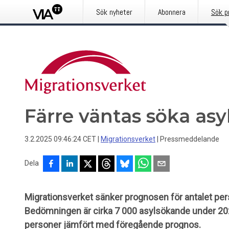
Sök nyheter
Abonnera
Sök p
Färre väntas söka asyl
3.2.2025 09:46:24 CET
|
Migrationsverket
|
Pressmeddelande
Dela
Migrationsverket sänker prognosen för antalet pers
Bedömningen är cirka 7 000 asylsökande under 202
personer jämfört med föregående prognos.