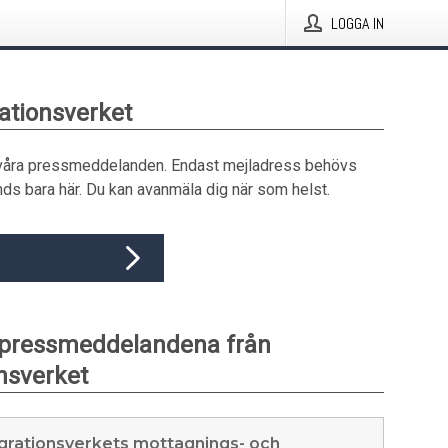
LOGGA IN
rationsverket
våra pressmeddelanden. Endast mejladress behövs
ds bara här. Du kan avanmäla dig när som helst.
 pressmeddelandena från
nsverket
grationsverkets mottagnings- och