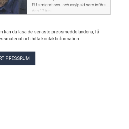
EU:s migrations- och asylpakt som införs
den 12 juni.
um kan du läsa de senaste pressmeddelandena, få
pressmaterial och hitta kontaktinformation.
RT PRESSRUM