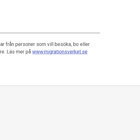
r från personer som vill besöka, bo eller
are. Läs mer på
www.migrationsverket.se