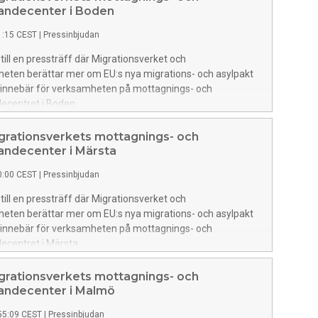
andecenter i Boden
1:15 CEST
|
Pressinbjudan
ll en pressträff där Migrationsverket och
heten berättar mer om EU:s nya migrations- och asylpakt
 innebär för verksamheten på mottagnings- och
ecentret i Boden.
grationsverkets mottagnings- och
andecenter i Märsta
0:00 CEST
|
Pressinbjudan
ll en pressträff där Migrationsverket och
heten berättar mer om EU:s nya migrations- och asylpakt
 innebär för verksamheten på mottagnings- och
ecentret i Märsta.
grationsverkets mottagnings- och
andecenter i Malmö
55:09 CEST
|
Pressinbjudan