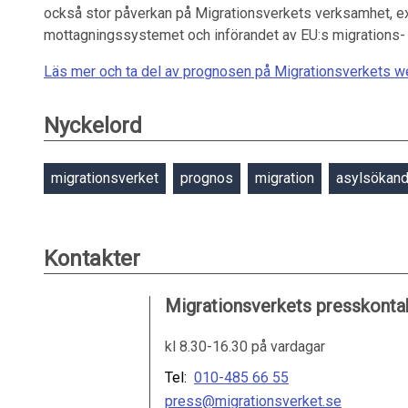
också stor påverkan på Migrationsverkets verksamhet, e
mottagningssystemet och införandet av EU:s migrations-
Läs mer och ta del av prognosen på Migrationsverkets w
Nyckelord
migrationsverket
prognos
migration
asylsökan
Kontakter
Migrationsverkets presskonta
kl 8.30-16.30 på vardagar
Tel:
010-485 66 55
press@migrationsverket.se