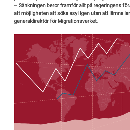
– Sänkningen beror framför allt på regeringens fö
att möjligheten att söka asyl igen utan att lämna l
generaldirektör för Migrationsverket.