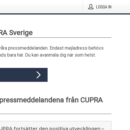
LOGGA IN
RA Sverige
våra pressmeddelanden. Endast mejladress behövs
ds bara här. Du kan avanmäla dig när som helst.
 pressmeddelandena från CUPRA
PRA fortsätter den positiva utvecklingen –