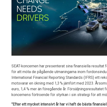
SEAT-koncernen har presenterat sina finansiella resultat 
för att möta de pågående utmaningarna inom fordonsindust
International Financial Reporting Standards (IFRS) ett reko
motsvarar en ökning med 1,3 % jämfört med 2023. Årsomsät
euro, 1,4 % mer än föregående år. Försäljningsresultatet fö
koncernens förtroende för styrkan i sin strategi för att m
"Efter ett mycket intensivt år har vi haft de bästa finansiel