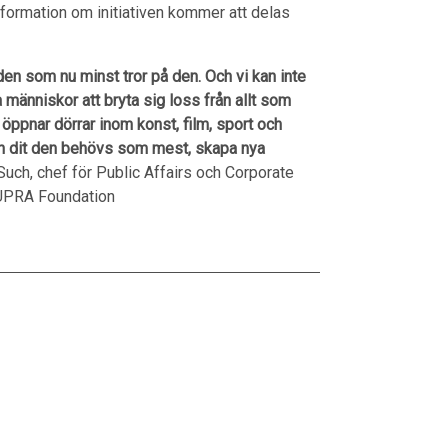
information om initiativen kommer att delas
n som nu minst tror på den. Och vi kan inte
ga människor att bryta sig loss från allt som
öppnar dörrar inom konst, film, sport och
den dit den behövs som mest, skapa nya
 Such, chef för Public Affairs och Corporate
CUPRA Foundation