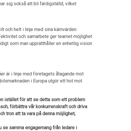
 sig också att bli färdigställd, vilket
lt och helt i linje med sina kärnvärden:
fektivitet och samarbete ger teamet möjlighet
digt som man upprätthåller en enhetlig vision
er är i linje med företagets åtagande mot
bilsmarknaden i Europa utgör ett hot mot
n istället för att se detta som ett problem
sch, förbättra vår konkurrenskraft och driva
ch tron att ta vara på denna möjlighet,
r nu se samma engagemang från ledare i