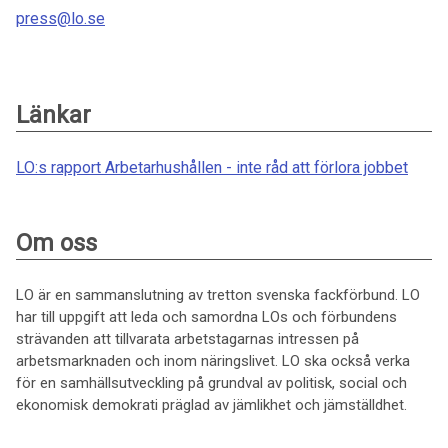
press@lo.se
Länkar
LO:s rapport Arbetarhushållen - inte råd att förlora jobbet
Om oss
LO är en sammanslutning av tretton svenska fackförbund. LO
har till uppgift att leda och samordna LOs och förbundens
strävanden att tillvarata arbetstagarnas intressen på
arbetsmarknaden och inom näringslivet. LO ska också verka
för en samhällsutveckling på grundval av politisk, social och
ekonomisk demokrati präglad av jämlikhet och jämställdhet.