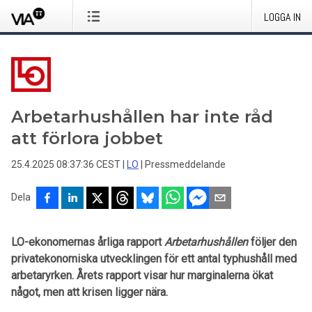
LOGGA IN
Arbetarhushållen har inte råd
att förlora jobbet
25.4.2025 08:37:36 CEST
|
LO
|
Pressmeddelande
Dela
LO-ekonomernas årliga rapport
Arbetarhushållen
följer den
privatekonomiska utvecklingen för ett antal typhushåll med
arbetaryrken. Årets rapport visar hur marginalerna ökat
något, men att krisen ligger nära.