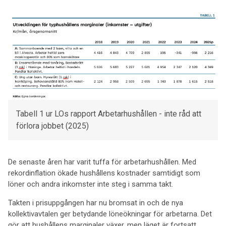
Tabell 1 ur LOs rapport Arbetarhushållen - inte råd att
förlora jobbet (2025)
De senaste åren har varit tuffa för arbetarhushållen. Med
rekordinflation ökade hushållens kostnader samtidigt som
löner och andra inkomster inte steg i samma takt.
Takten i prisuppgången har nu bromsat in och de nya
kollektivavtalen ger betydande löneökningar för arbetarna. Det
gör att hushållens marginaler växer, men läget är fortsatt