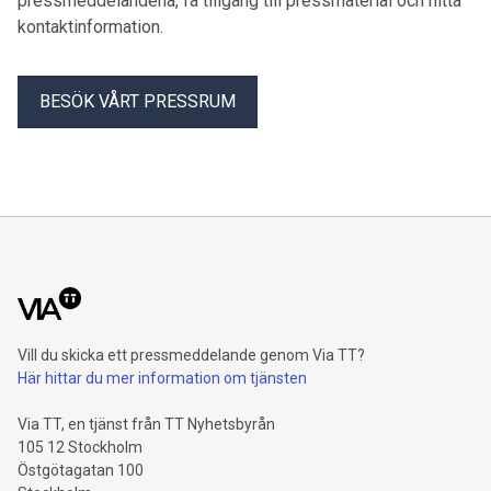
pressmeddelandena, få tillgång till pressmaterial och hitta
kontaktinformation.
BESÖK VÅRT PRESSRUM
Vill du skicka ett pressmeddelande genom Via TT?
Här hittar du mer information om tjänsten
Via TT, en tjänst från TT Nyhetsbyrån
105 12 Stockholm
Östgötagatan 100