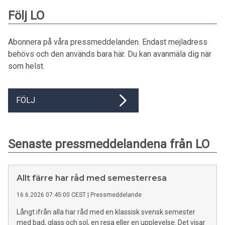
Följ LO
Abonnera på våra pressmeddelanden. Endast mejladress
behövs och den används bara här. Du kan avanmäla dig när
som helst.
FÖLJ
Senaste pressmeddelandena från LO
Allt färre har råd med semesterresa
16.6.2026 07:45:00 CEST
|
Pressmeddelande
Långt ifrån alla har råd med en klassisk svensk semester
med bad, glass och sol, en resa eller en upplevelse. Det visar