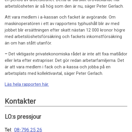
arbetslösheten är så hög som den är nu, säger Peter Gerlach.
Att vara medlem i a-kassan och facket är avgörande. Om
maskinoperatören i ett av rapportens typhushåll blir av med
jobbet blir ersättningen efter skatt nästan 12 000 kronor högre
med arbetslöshetsförsäkring och fackets inkomstförsäkring
än om han stått utanför.
–
Det viktigaste privatekonomiska rådet är inte att fixa matlådor
eller leta efter extrapriser. Det gör redan arbetarfamiljerna. Det
är att vara medlem i fack och a-kassa och jobba på en
arbetsplats med kollektivavtal, säger Peter Gerlach.
Läs hela rapporten här.
Kontakter
LO:s pressjour
Tel:
08-796 25 26