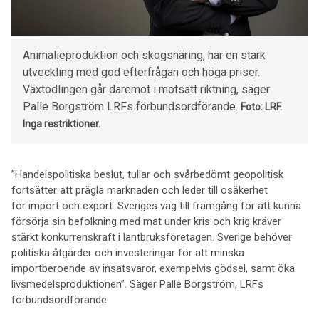
Animalieproduktion och skogsnäring, har en stark
utveckling med god efterfrågan och höga priser.
Växtodlingen går däremot i motsatt riktning, säger
Palle Borgström LRFs förbundsordförande.
Foto: LRF.
Inga restriktioner.
”Handelspolitiska beslut, tullar och svårbedömt geopolitisk
fortsätter att prägla marknaden och leder till osäkerhet
för import och export. Sveriges väg till framgång för att kunna
försörja sin befolkning med mat under kris och krig kräver
stärkt konkurrenskraft i lantbruksföretagen. Sverige behöver
politiska åtgärder och investeringar för att minska
importberoende av insatsvaror, exempelvis gödsel, samt öka
livsmedelsproduktionen”. Säger Palle Borgström, LRFs
förbundsordförande.