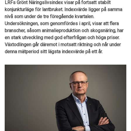
LRFs Grönt Näringslivsindex
visar på fortsatt stabilt
konjunkturläge för lantbruket. Indexvärde ligger på samma
nivå som under de tre föregående kvartalen.
Undersökningen, som genomfördes i april, visar att flera
branscher, såsom animalieproduktion och skogs
näring, har
en stark utveckling med god efterfrågan och höga priser.
Växtodlingen går däremot i motsatt riktning och når under
denna mätperiod sitt lägsta indexvärde på ett år.