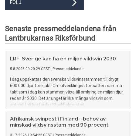
FÖLJ
Senaste pressmeddelandena från
Lantbrukarnas Riksförbund
LRF: Sverige kan ha en miljon vildsvin 2030
5.8.2026 09:20:29 CEST
|
Pressmeddelande
I dag uppskattas den svenska vildsvinsstammen till drygt
600 000 djur före jakt. Om utvecklingen fortsätter i samma
takt som i dag kan stammen växa till omkring en miljon djur
redan år 2030. Det är ungefär lika många vildsvin som
antalet folkbokförda i Stockholms stad.
Afrikansk svinpest i Finland – behov av
minskad vildsvinsstam med 90 procent
31.7.2026 19:54:22 CEST
|
Pressmeddelande