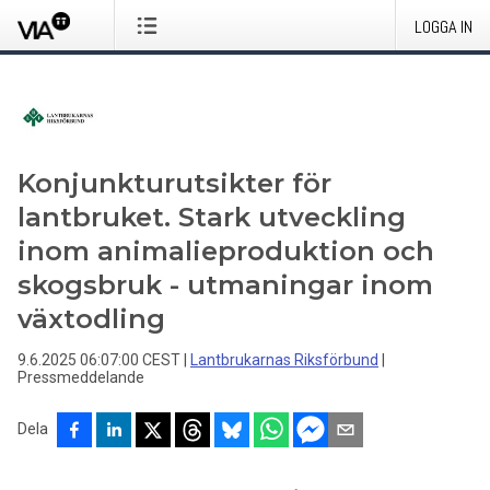
LOGGA IN
Konjunkturutsikter för
lantbruket. Stark utveckling
inom animalieproduktion och
skogsbruk - utmaningar inom
växtodling
9.6.2025 06:07:00 CEST
|
Lantbrukarnas Riksförbund
|
Pressmeddelande
Dela