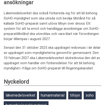
ansökningar
Läkemedelsverket ska också förbereda sig för att bli behörig
SoHO-myndighet som ska utreda och bevilja tillstånd för så
kallade SoHO-preparat samt utöva tillsyn över dessa. Ett
system för att ta emot och handlägga ansökningar om SoHO-
preparattillstånd ska utvecklas och vara klart när förordningen
börjar tillämpas i augusti 2027.
Senast den 31 oktober 2025 ska uppdraget redovisas i de delar
av uppdraget som myndigheterna genomför gemensamt. Den
10 februari 2027 ska Läkemedelsverket slutredovisa den del av
uppdraget som handlar om förberedelser för att bli behörig
myndighet i fråga om SoHO-preparat till Regeringskansliet.
Nyckelord
läkemedelsverket
humanmaterial
tillsyn
soho