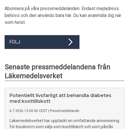
Abonnera på våra pressmeddelanden. Endast mejladress
behövs och den används bara här. Du kan avanmäla dig när
som helst.
FÖLJ
Senaste pressmeddelandena från
Läkemedelsverket
Potentiellt livsfarligt att behandla diabetes
med kosttillskott
6.7.2026 13:00:00 CEST
|
Pressmeddelande
Läkemedelsverket har upptäckt en omfattande annonsering
för Insulinorm som säljs som kosttillskott och som påstås