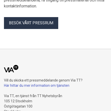
pressmeddelandena, få tillgång till pressmaterial och hitta
kontaktinformation.
BESÖK VÅRT PRESSRUM
Vill du skicka ett pressmeddelande genom Via TT?
Här hittar du mer information om tjänsten
Via TT, en tjänst från TT Nyhetsbyrån
105 12 Stockholm
Östgötagatan 100