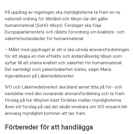
På uppdrag av regeringen ska myndigheterna ta fram en ny
nationell ordning för tillstånd och tillsyn när det gäller
humanmaterial (SoHO-tillsyn). Förslaget ska följa
Europaparlamentets och rådets förordning om kvalitets- och
säkerhetsstandarder för humanmaterial.
– Målet med uppdraget är att vi ska utreda ansvarsfördelningen
för att skapa en mer effektiv och ändamålsenlig tillsyn som
syftar till att stärka kvalitet och säkerhet för humanmaterial.
Det samtidigt som patientsäkerhet stärks, säger Maria
Ingevaldsson på Läkemedelsverket.
IVO och Läkemedelsverket ska bland annat titta på för- och
nackdelar med den nuvarande ansvarsfördelning och ta fram
förslag på hur tillsynen bäst fördelas mellan myndigheterna.
Även ett förslag på vad det skulle innebära om IVO ensamt blir
ansvarig myndighet kommer att tas fram.
Förbereder för att handlägga