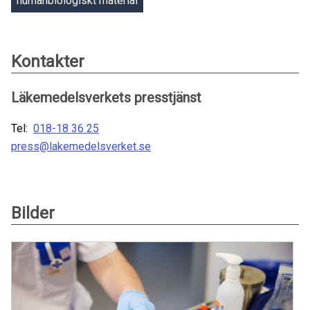
humanbiologiskt material
Kontakter
Läkemedelsverkets presstjänst
Tel:
018-18 36 25
press@lakemedelsverket.se
Bilder