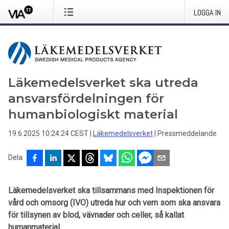
LOGGA IN
Läkemedelsverket ska utreda
ansvarsfördelningen för
humanbiologiskt material
19.6.2025 10:24:24 CEST
|
Läkemedelsverket
|
Pressmeddelande
Dela
Läkemedelsverket ska tillsammans med Inspektionen för
vård och omsorg (IVO) utreda hur och vem som ska ansvara
för tillsynen av
blod, vävnader och celler, så kallat
humanmaterial.