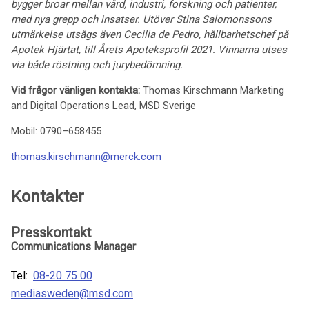
bygger broar mellan vård, industri, forskning och patienter,
med nya grepp och insatser. Utöver Stina Salomonssons
utmärkelse utsågs även Cecilia de Pedro, hållbarhetschef på
Apotek Hjärtat, till Årets Apoteksprofil 2021. Vinnarna utses
via både röstning och jurybedömning.
Vid frågor vänligen kontakta:
Thomas Kirschmann Marketing
and Digital Operations Lead, MSD Sverige
Mobil: 0790–658455
thomas.kirschmann@merck.com
Kontakter
Presskontakt
Communications Manager
Tel:
08-20 75 00
mediasweden@msd.com