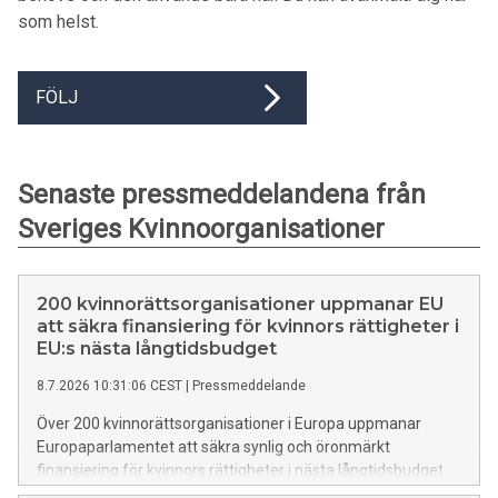
som helst.
FÖLJ
Senaste pressmeddelandena från
Sveriges Kvinnoorganisationer
200 kvinnorättsorganisationer uppmanar EU
att säkra finansiering för kvinnors rättigheter i
EU:s nästa långtidsbudget
8.7.2026 10:31:06 CEST
|
Pressmeddelande
Över 200 kvinnorättsorganisationer i Europa uppmanar
Europaparlamentet att säkra synlig och öronmärkt
finansiering för kvinnors rättigheter i nästa långtidsbudget
2028-2034. Organisationerna lyfter oro över minskande stöd