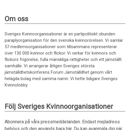
Om oss
Sveriges Kvinnoorganisationer är en partipolitiskt obunden
paraplyorganisation för den svenska kvinnorörelsen. Vi samlar
57 medlemsorganisationer som tillsammans representerar
över 130 000 kvinnor och flickor. Vi verkar för kvinnors och
flickors frigörelse, fulla mänskliga rättigheter och ett jämställt
samhälle. Vi arrangerar årligen Sveriges största
jämställdhetskonferens Forum Jämställdhet genom vårt
helägda bolag med samma namn. Vi hette tidigare Sveriges
Kvinnolobby.
Följ Sveriges Kvinnoorganisationer
Abonnera på våra pressmeddelanden. Endast mejladress
behövs och den används bara här. Du kan avanmäla dig när