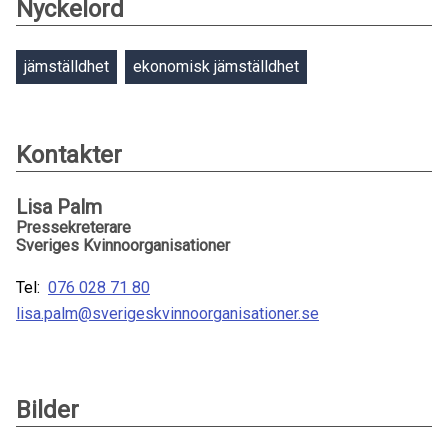
Nyckelord
jämställdhet
ekonomisk jämställdhet
Kontakter
Lisa Palm
Pressekreterare
Sveriges Kvinnoorganisationer
Tel:
076 028 71 80
lisa.palm@sverigeskvinnoorganisationer.se
Bilder