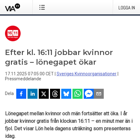
LOGGA IN
Efter kl. 16:11 jobbar kvinnor
gratis – lönegapet ökar
17.11.2025 07:05:00 CET
|
Sveriges Kvinnoorganisationer
|
Pressmeddelande
Dela
Lönegapet mellan kvinnor och män fortsätter att öka. I år
jobbar kvinnor gratis från klockan 16:11 – en minut mer än i
fjol. Det visar Lön hela dagens uträkning som presenteras
idag.