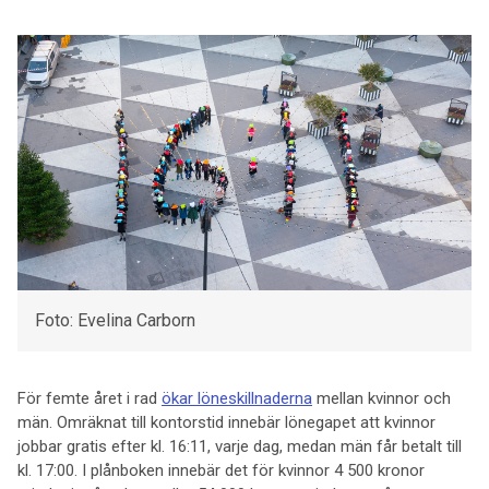
Foto: Evelina Carborn
För femte året i rad
ökar löneskillnaderna
mellan kvinnor och
män. Omräknat till kontorstid innebär lönegapet att kvinnor
jobbar gratis efter kl. 16:11, varje dag, medan män får betalt till
kl. 17:00. I plånboken innebär det för kvinnor 4 500 kronor