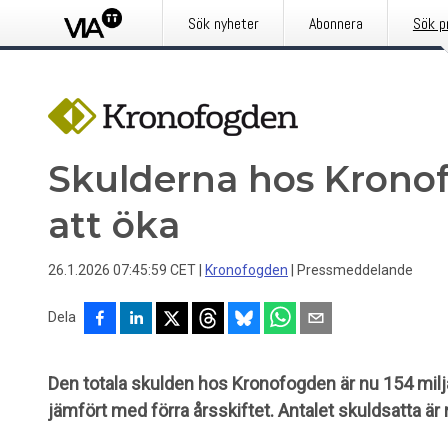
Sök nyheter
Abonnera
Sök p
Skulderna hos Kronof
att öka
26.1.2026 07:45:59 CET
|
Kronofogden
|
Pressmeddelande
Dela
Den totala skulden hos Kronofogden är nu 154 milj
jämfört med förra årsskiftet. Antalet skuldsatta ä