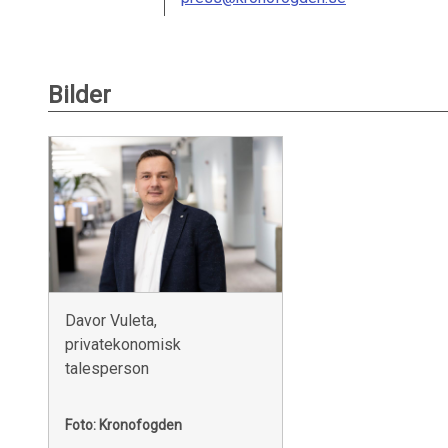
Bilder
Davor Vuleta,
privatekonomisk
talesperson
Foto: Kronofogden