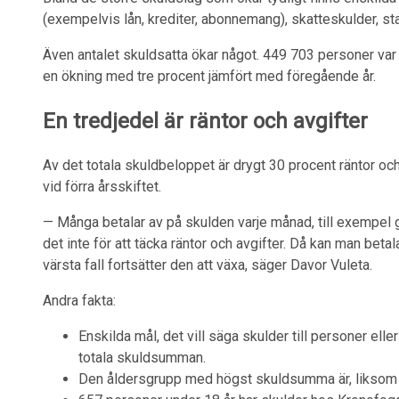
(exempelvis lån, krediter, abonnemang), skatteskulder, st
Även antalet skuldsatta ökar något. 449 703 personer var
en ökning med tre procent jämfört med föregående år.
En tredjedel är räntor och avgifter
Av det totala skuldbeloppet är drygt 30 procent räntor o
vid förra årsskiftet.
— Många betalar av på skulden varje månad, till exempel 
det inte för att täcka räntor och avgifter. Då kan man beta
värsta fall fortsätter den att växa, säger Davor Vuleta.
Andra fakta:
Enskilda mål, det vill säga skulder till personer eller
totala skuldsumman.
Den åldersgrupp med högst skuldsumma är, liksom v