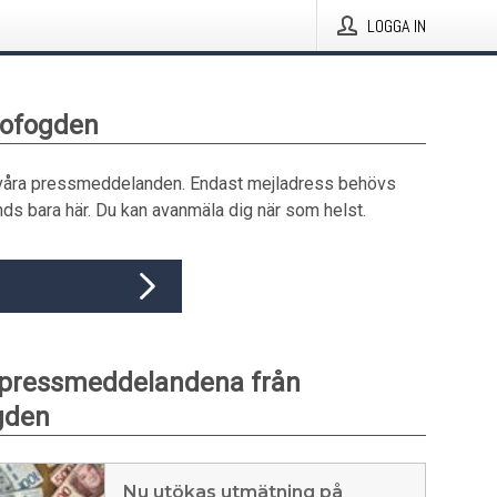
LOGGA IN
nofogden
våra pressmeddelanden. Endast mejladress behövs
ds bara här. Du kan avanmäla dig när som helst.
 pressmeddelandena från
gden
Nu utökas utmätning på