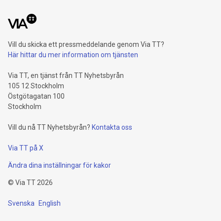
Vill du skicka ett pressmeddelande genom Via TT?
Här hittar du mer information om tjänsten
Via TT, en tjänst från TT Nyhetsbyrån
105 12 Stockholm
Östgötagatan 100
Stockholm
Vill du nå TT Nyhetsbyrån?
Kontakta oss
Via TT på X
Ändra dina inställningar för kakor
©
Via TT
2026
Svenska
English