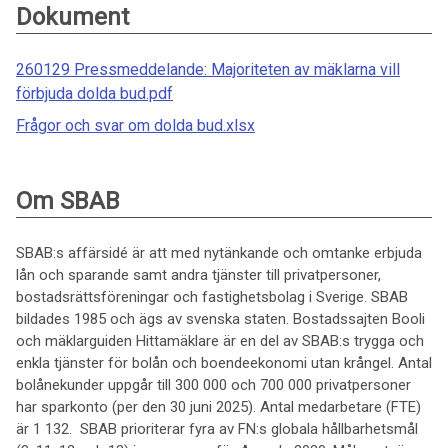
Dokument
260129 Pressmeddelande: Majoriteten av mäklarna vill
förbjuda dolda bud.pdf
Frågor och svar om dolda bud.xlsx
Om SBAB
SBAB:s affärsidé är att med nytänkande och omtanke erbjuda
lån och sparande samt andra tjänster till privatpersoner,
bostadsrättsföreningar och fastighetsbolag i Sverige. SBAB
bildades 1985 och ägs av svenska staten. Bostadssajten Booli
och mäklarguiden Hittamäklare är en del av SBAB:s trygga och
enkla tjänster för bolån och boendeekonomi utan krångel. Antal
bolånekunder uppgår till 300 000 och 700 000 privatpersoner
har sparkonto (per den 30 juni 2025). Antal medarbetare (FTE)
är 1 132. SBAB prioriterar fyra av FN:s globala hållbarhetsmål