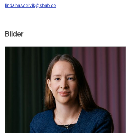
linda.hasselvik@sbab.se
Bilder