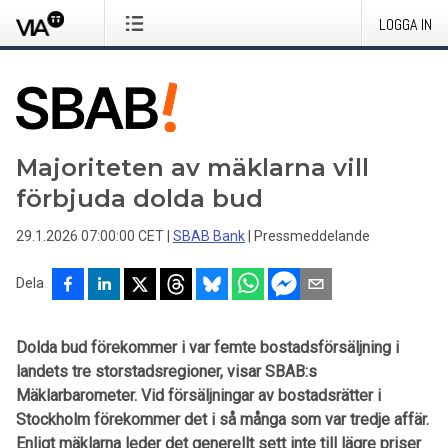
LOGGA IN
Majoriteten av mäklarna vill
förbjuda dolda bud
29.1.2026 07:00:00 CET
|
SBAB Bank
|
Pressmeddelande
Dela
Dolda bud förekommer i var femte bostadsförsäljning i
landets tre storstadsregioner, visar SBAB:s
Mäklarbarometer. Vid försäljningar av bostadsrätter i
Stockholm förekommer det i så många som var tredje affär.
Enligt mäklarna leder det generellt sett inte till lägre priser