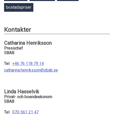
bostadspriser
Kontakter
Catharina Henriksson
Presschef
SBAB
Tel:
+46 76 118 79 14
catharina.henriksson@sbab.se
Linda Hasselvik
Privat- och boendeekonom
SBAB
Tel:
070-561 21 47