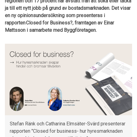
regionen och 17 procent har avstått från att söka eller tacka
ja till ett nytt jobb på grund av bostadsmarknaden. Det visar
en ny opinionsundersökning som presenteras i
rapporten Closed for Business?, framtagen av Einar
Mattsson i samarbete med Byggföretagen.
Stefan Ränk och Catharina Elmsäter-Svärd presenterar
rapporten "Closed for business- hur hyresmarknaden