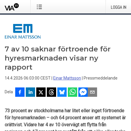
LOGGA IN
7 av 10 saknar förtroende för
hyresmarknaden visar ny
rapport
14.4.2026 06:03:00 CEST
|
Einar Mattsson
|
Pressmeddelande
Dela
73 procent av stockholmarna har litet eller inget förtroende
för hyresmarknaden – och 64 procent anser att systemet är
orättvist. Vidare har 4 av 10 övervägt att flytta från