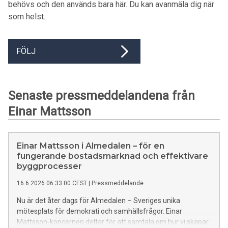
behövs och den används bara här. Du kan avanmäla dig när
som helst.
FÖLJ
Senaste pressmeddelandena från
Einar Mattsson
Einar Mattsson i Almedalen – för en
fungerande bostadsmarknad och effektivare
byggprocesser
16.6.2026 06:33:00 CEST
|
Pressmeddelande
Nu är det åter dags för Almedalen – Sveriges unika
mötesplats för demokrati och samhällsfrågor. Einar
Mattsson-koncernen deltar för att samtala om hur vi skapar