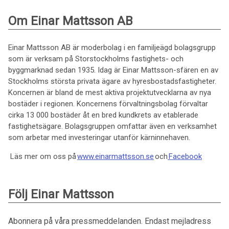
Om Einar Mattsson AB
Einar Mattsson AB är moderbolag i en familjeägd bolagsgrupp
som är verksam på Storstockholms fastighets- och
byggmarknad sedan 1935. Idag är Einar Mattsson-sfären en av
Stockholms största privata ägare av hyresbostadsfastigheter.
Koncernen är bland de mest aktiva projektutvecklarna av nya
bostäder i regionen. Koncernens förvaltningsbolag förvaltar
cirka 13 000 bostäder åt en bred kundkrets av etablerade
fastighetsägare. Bolagsgruppen omfattar även en verksamhet
som arbetar med investeringar utanför kärninnehaven.
Läs mer om oss på
www.einarmattsson.se
och
Facebook
Följ Einar Mattsson
Abonnera på våra pressmeddelanden. Endast mejladress