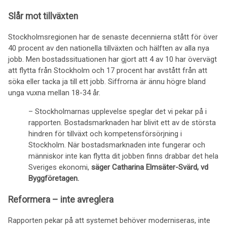
Slår mot tillväxten
Stockholmsregionen har de senaste decennierna stått för över
40 procent av den nationella tillväxten och hälften av alla nya
jobb. Men bostadssituationen har gjort att 4 av 10 har övervägt
att flytta från Stockholm och 17 procent har avstått från att
söka eller tacka ja till ett jobb. Siffrorna är ännu högre bland
unga vuxna mellan 18-34 år.
– Stockholmarnas upplevelse speglar det vi pekar på i
rapporten. Bostadsmarknaden har blivit ett av de största
hindren för tillväxt och kompetensförsörjning i
Stockholm. När bostadsmarknaden inte fungerar och
människor inte kan flytta dit jobben finns drabbar det hela
Sveriges ekonomi,
säger Catharina Elmsäter-Svärd, vd
Byggföretagen.
Reformera – inte avreglera
Rapporten pekar på att systemet behöver moderniseras, inte