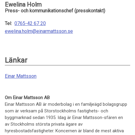
Ewelina Holm
Press- och kommunikationschef (presskontakt)
Tel:
0765-42 67 20
ewelina.holm@einarmattsson.se
Länkar
Einar Mattsson
Om Einar Mattsson AB
Einar Mattsson AB är moderbolag i en familjeägd bolagsgrupp
som är verksam på Storstockholms fastighets- och
byggmarknad sedan 1935. Idag är Einar Mattsson-sfären en
av Stockholms största privata ägare av
hyresbostadsfastigheter. Koncernen är bland de mest aktiva