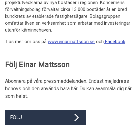
projektutvecklarna av nya bostäder i regionen. Koncernens
förvaltningsbolag förvaltar cirka 13 000 bostäder åt en bred
kundkrets av etablerade fastighetsägare. Bolagsgruppen
omfattar även en verksamhet som arbetar med investeringar
utanför kärninnehaven.
Läs mer om oss på
www.einarmattsson.se
och
Facebook
Följ Einar Mattsson
Abonnera på våra pressmeddelanden. Endast mejladress
behövs och den används bara här. Du kan avanmäla dig när
som helst.
FÖLJ