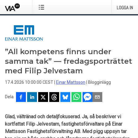
LOGGA IN
”All kompetens finns under
samma tak” — fredagsporträttet
med Filip Jelvestam
17.4.2026 10:00:00 CEST
|
Einar Mattsson
|
Blogginlägg
Dela
Glad, vältränad och detaljfokuserad. Ja, så beskriver vi
kortfattat Filip Jelvestam, fastighetsförvaltare på Einar
Mattsson Fastighetsförvaltning AB. Med pigg uppsyn tar