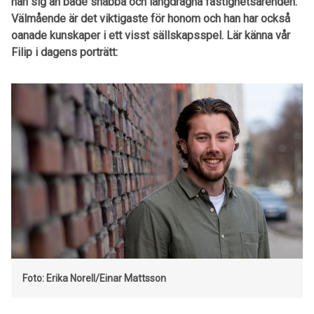
han sig an både snabba och långdragna fastighetsärenden.
Välmående är det viktigaste för honom och han har också
oanade kunskaper i ett visst sällskapsspel. Lär känna vår
Filip i dagens porträtt:
Foto: Erika Norell/Einar Mattsson